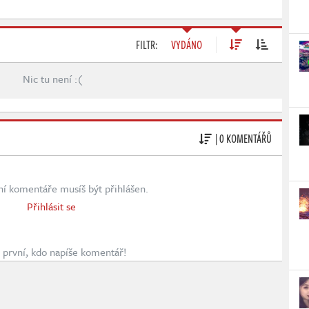
FILTR:
VYDÁNO
Nic tu není :(
| 0 KOMENTÁŘŮ
ní komentáře musíš být přihlášen.
Přihlásit se
první, kdo napíše komentář!