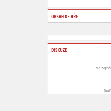
OBSAH KE HŘE
DISKUZE
Pro napsá
Buď 