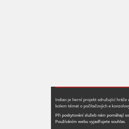
Indian je herní projekt sdružující hráče
kolem témat o počítačových a konzolov
Při poskytování služeb nám pomáhají so
Používáním webu vyjadřujete souhlas.