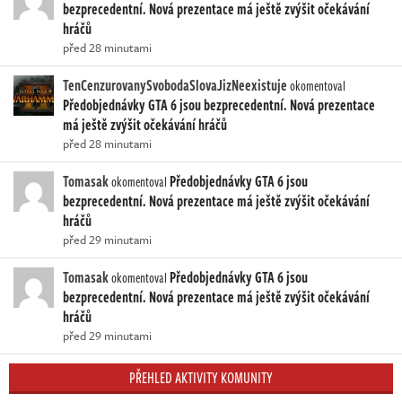
bezprecedentní. Nová prezentace má ještě zvýšit očekávání
hráčů
před 28 minutami
TenCenzurovanySvobodaSlovaJizNeexistuje
okomentoval
Předobjednávky GTA 6 jsou bezprecedentní. Nová prezentace
má ještě zvýšit očekávání hráčů
před 28 minutami
Tomasak
Předobjednávky GTA 6 jsou
okomentoval
bezprecedentní. Nová prezentace má ještě zvýšit očekávání
hráčů
před 29 minutami
Tomasak
Předobjednávky GTA 6 jsou
okomentoval
bezprecedentní. Nová prezentace má ještě zvýšit očekávání
hráčů
před 29 minutami
PŘEHLED AKTIVITY KOMUNITY