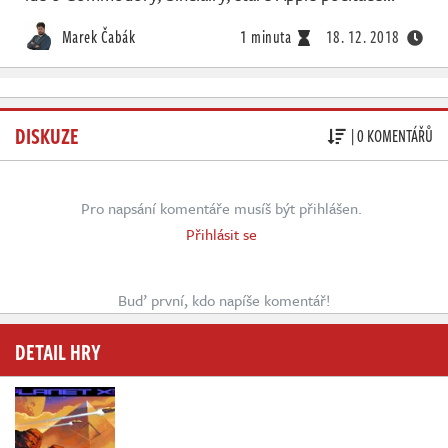
Marek Čabák
1 minuta
18. 12. 2018
DISKUZE
| 0 KOMENTÁŘŮ
Pro napsání komentáře musíš být přihlášen.
Přihlásit se
Buď první, kdo napíše komentář!
DETAIL HRY