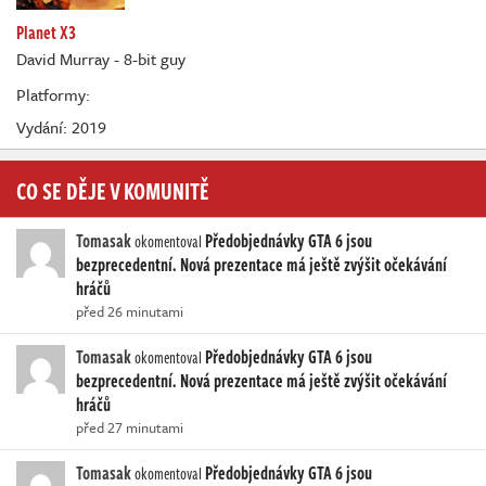
Planet X3
David Murray - 8-bit guy
Platformy:
Vydání: 2019
CO SE DĚJE V KOMUNITĚ
Tomasak
Předobjednávky GTA 6 jsou
okomentoval
bezprecedentní. Nová prezentace má ještě zvýšit očekávání
hráčů
před 26 minutami
Tomasak
Předobjednávky GTA 6 jsou
okomentoval
bezprecedentní. Nová prezentace má ještě zvýšit očekávání
hráčů
před 27 minutami
Tomasak
Předobjednávky GTA 6 jsou
okomentoval