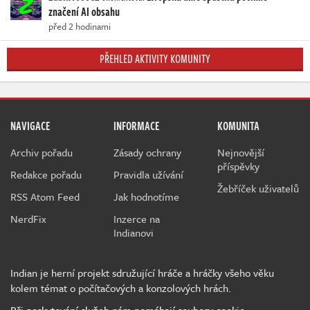
značení AI obsahu
před 2 hodinami
PŘEHLED AKTIVITY KOMUNITY
NAVIGACE
INFORMACE
KOMUNITA
Archiv pořadu
Zásady ochrany
Nejnovější
příspěvky
Redakce pořadu
Pravidla užívání
Žebříček uživatelů
RSS Atom Feed
Jak hodnotíme
NerdFix
Inzerce na
Indianovi
Indian je herní projekt sdružující hráče a hráčky všeho věku
kolem témat o počítačových a konzolových hrách.