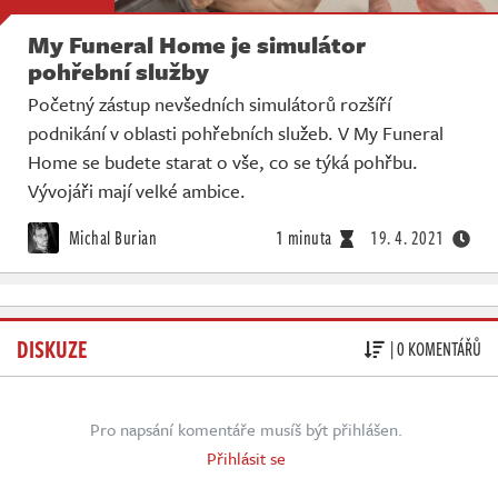
My Funeral Home je simulátor
pohřební služby
Početný zástup nevšedních simulátorů rozšíří
podnikání v oblasti pohřebních služeb. V My Funeral
Home se budete starat o vše, co se týká pohřbu.
Vývojáři mají velké ambice.
Michal Burian
1 minuta
19. 4. 2021
DISKUZE
| 0 KOMENTÁŘŮ
Pro napsání komentáře musíš být přihlášen.
Přihlásit se