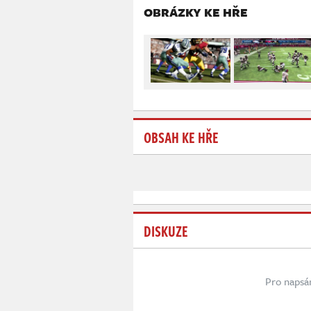
OBRÁZKY KE HŘE
OBSAH KE HŘE
DISKUZE
Pro napsá