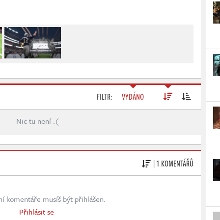
FILTR:
VYDÁNO
Nic tu není :(
| 1 KOMENTÁŘŮ
ní komentáře musíš být přihlášen.
Přihlásit se