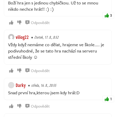
Boží hra jen s jedinou chybičkou. Už to se mnou
nikdo nechce hrát!! :) :)
3
Odpovědět
viliog22
čtvrtek, 17. 8., 8:52
Vždy když nemáme co dělat, hrajeme ve škole.... je
podivuhodné, že se tato hra nachází na serveru
střední školy ☺
Odpovědět
Darky
středa, 16. 8., 20:55
Snad první hra,kterou jsem kdy hrál:D
1
Odpovědět