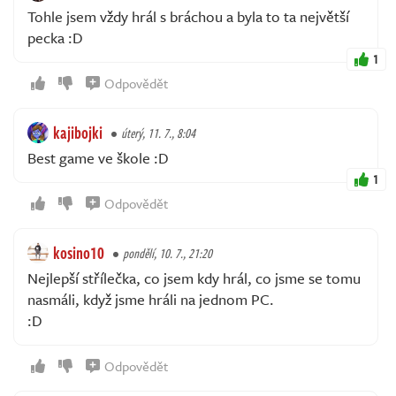
Tohle jsem vždy hrál s bráchou a byla to ta největší
pecka :D
1
Odpovědět
kajibojki
úterý, 11. 7., 8:04
Best game ve škole :D
1
Odpovědět
kosino10
pondělí, 10. 7., 21:20
Nejlepší střílečka, co jsem kdy hrál, co jsme se tomu
nasmáli, když jsme hráli na jednom PC.
:D
Odpovědět