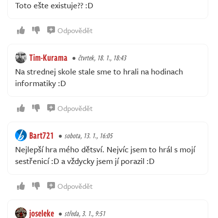
Toto ešte existuje?? :D
Odpovědět
Tim-Kurama
čtvrtek, 18. 1., 18:43
Na strednej skole stale sme to hrali na hodinach
informatiky :D
Odpovědět
Bart721
sobota, 13. 1., 16:05
Nejlepší hra mého dětsví. Nejvíc jsem to hrál s mojí
sestřenicí :D a vždycky jsem jí porazil :D
Odpovědět
joseleke
středa, 3. 1., 9:51