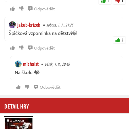
1
1
Odpovědět
jakub-krizek
sobota, 1. 7., 21:25
Špičková vzpominka na dětství😁
5
Odpovědět
michalst
pátek, 1. 9., 20:48
Na školu 😂
Odpovědět
DETAIL HRY