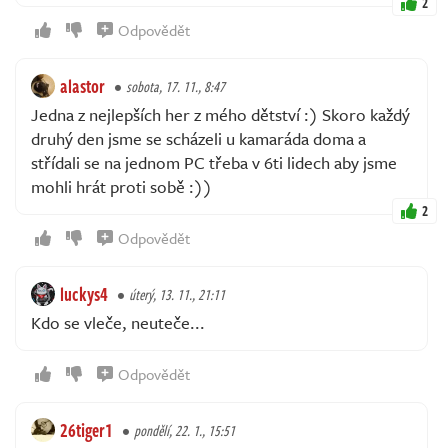
2
Odpovědět
alastor
sobota, 17. 11., 8:47
Jedna z nejlepších her z mého dětství :) Skoro každý
druhý den jsme se scházeli u kamaráda doma a
střídali se na jednom PC třeba v 6ti lidech aby jsme
mohli hrát proti sobě :))
2
Odpovědět
luckys4
úterý, 13. 11., 21:11
Kdo se vleče, neuteče...
Odpovědět
26tiger1
pondělí, 22. 1., 15:51