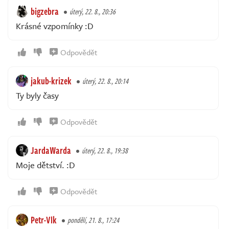
bigzebra
úterý, 22. 8., 20:36
Krásné vzpomínky :D
Odpovědět
jakub-krizek
úterý, 22. 8., 20:14
Ty byly časy
Odpovědět
JardaWarda
úterý, 22. 8., 19:38
Moje dětství. :D
Odpovědět
Petr-Vlk
pondělí, 21. 8., 17:24