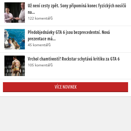
Už není cesty zpět. Sony připomíná konec fyzických nosičů
na…
122 komentářů
Předobjednávky GTA 6 jsou bezprecedentní. Nová
prezentace má…
45 komentářů
Vrchol chamtivosti? Rockstar schytává kritiku za GTA 6
105 komentářů
VÍCE NOVINEK