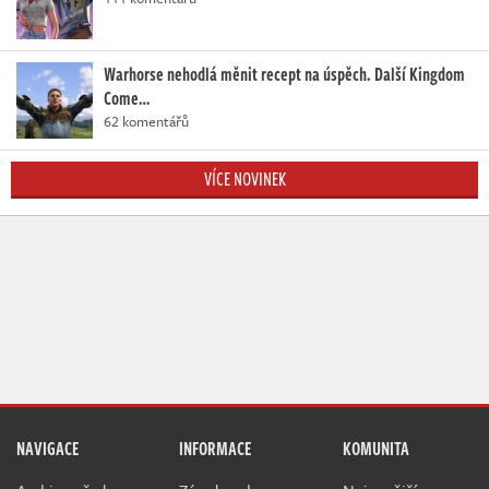
Warhorse nehodlá měnit recept na úspěch. Další Kingdom
Come…
62 komentářů
VÍCE NOVINEK
NAVIGACE
INFORMACE
KOMUNITA