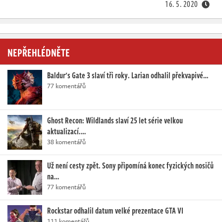
16. 5. 2020
NEPŘEHLÉDNĚTE
Baldur's Gate 3 slaví tři roky. Larian odhalil překvapivé…
77 komentářů
Ghost Recon: Wildlands slaví 25 let série velkou
aktualizací.…
38 komentářů
Už není cesty zpět. Sony připomíná konec fyzických nosičů
na…
77 komentářů
Rockstar odhalil datum velké prezentace GTA VI
111 komentářů