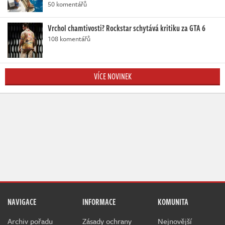
50 komentářů
Vrchol chamtivosti? Rockstar schytává kritiku za GTA 6
108 komentářů
VÍCE NOVINEK
NAVIGACE
INFORMACE
KOMUNITA
Archiv pořadu
Zásady ochrany
Nejnovější