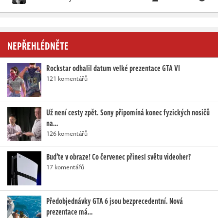
NEPŘEHLÉDNĚTE
Rockstar odhalil datum velké prezentace GTA VI
121 komentářů
Už není cesty zpět. Sony připomíná konec fyzických nosičů
na…
126 komentářů
Buďte v obraze! Co červenec přinesl světu videoher?
17 komentářů
Předobjednávky GTA 6 jsou bezprecedentní. Nová
prezentace má…