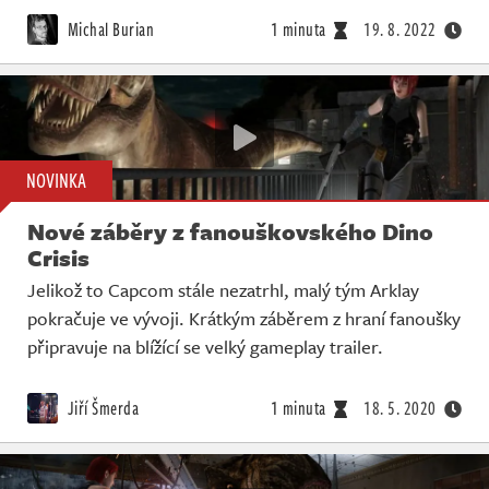
Živě
Michal Burian
1 minuta
19. 8. 2022
NOVINKA
Nové záběry z fanouškovského Dino
Crisis
Jelikož to Capcom stále nezatrhl, malý tým Arklay
pokračuje ve vývoji. Krátkým záběrem z hraní fanoušky
připravuje na blížící se velký gameplay trailer.
Jiří Šmerda
1 minuta
18. 5. 2020