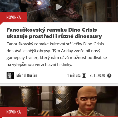
NOVINKA
Fanouškovský remake Dino Crisis
ukazuje prostředí i různé dinosaury
Fanouškovský remake kultovní střílečky Dino Crisis
dostává jasnější obrysy. Tým Arklay zveřejnil nový
gameplay trailer, který nám dává možnost podívat se
na vylepšenou verzi hlavní hrdinky.
Michal Burian
1 minuta
3. 1. 2020
NOVINKA