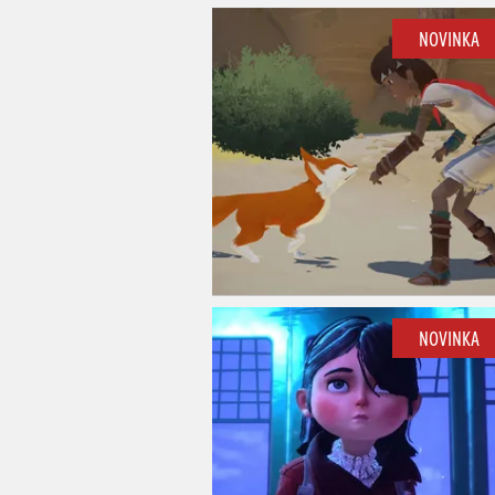
NOVINKA
NOVINKA