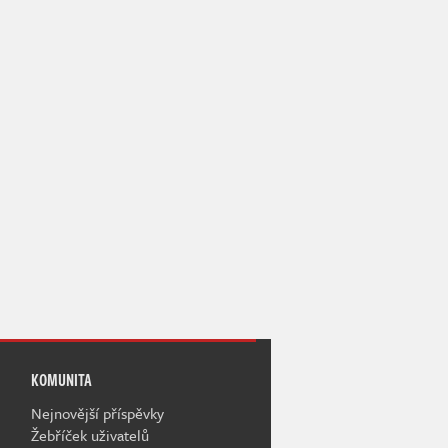
KOMUNITA
Nejnovější příspěvky
Žebříček uživatelů