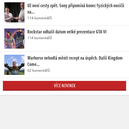
Už není cesty zpět. Sony připomíná konec fyzických nosičů
na…
114 komentářů
Rockstar odhalil datum velké prezentace GTA VI
114 komentářů
Warhorse nehodlá měnit recept na úspěch. Další Kingdom
Come…
62 komentářů
VÍCE NOVINEK