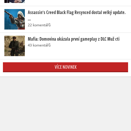
Assassin's Creed Black Flag Resynced dostal velký update.
…
22 komentářů
Mafia: Domovina ukázala první gameplay z DLC Muž cti
43 komentářů
VÍCE NOVINEK