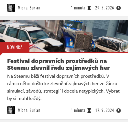
Živě
Michal Burian
1 minuta
29. 5. 2026
NOVINKA
Festival dopravních prostředků na
Steamu zlevnil řadu zajímavých her
Na Steamu běží festival dopravních prostředků. V
rámci něho došlo ke zlevnění zajímavých her ze žánru
simulací, závodů, strategií i docela netypických. Vybrat
by si mohl každý.
Michal Burian
1 minuta
17. 9. 2024