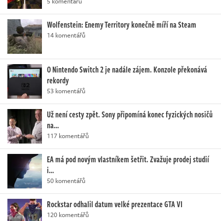
5 komentářů
Wolfenstein: Enemy Territory konečně míří na Steam
14 komentářů
O Nintendo Switch 2 je nadále zájem. Konzole překonává
rekordy
53 komentářů
Už není cesty zpět. Sony připomíná konec fyzických nosičů
na…
117 komentářů
EA má pod novým vlastníkem šetřit. Zvažuje prodej studií
i…
50 komentářů
Rockstar odhalil datum velké prezentace GTA VI
120 komentářů