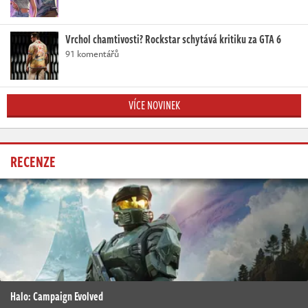
Vrchol chamtivosti? Rockstar schytává kritiku za GTA 6
91 komentářů
VÍCE NOVINEK
RECENZE
Halo: Campaign Evolved