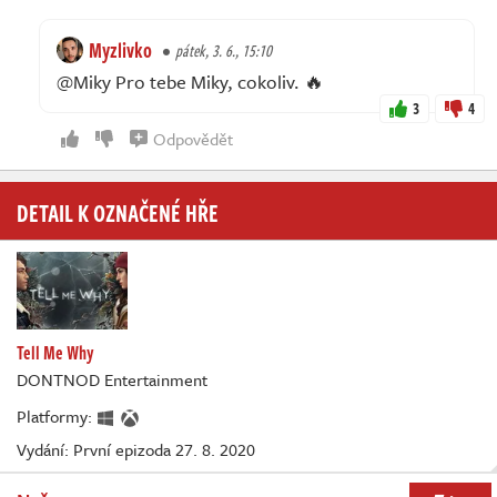
Myzlivko
pátek, 3. 6., 15:10
@Miky Pro tebe Miky, cokoliv. 🔥
3
4
Odpovědět
DETAIL K OZNAČENÉ HŘE
Tell Me Why
DONTNOD Entertainment
Platformy:
Vydání: První epizoda 27. 8. 2020