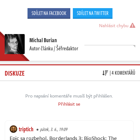
SDÍLET NA FACEBOOK
SDÍLET NA TWITTER
Nahlásit chybu
Michal Burian
Autor článku / Šéfredaktor
DISKUZE
| 4 KOMENTÁŘŮ
Pro napsání komentáře musíš být přihlášen.
Přihlásit se
triptich
pátek, 3. 6., 19:09
Epic sa rozbehol. Borderlands 3; BioShock: The