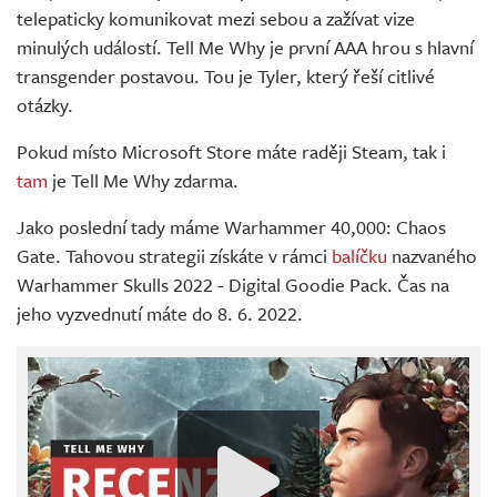
telepaticky komunikovat mezi sebou a zažívat vize
minulých událostí. Tell Me Why je první AAA hrou s hlavní
transgender postavou. Tou je Tyler, který řeší citlivé
otázky.
Pokud místo Microsoft Store máte raději Steam, tak i
tam
je Tell Me Why zdarma.
Jako poslední tady máme Warhammer 40,000: Chaos
Gate. Tahovou strategii získáte v rámci
balíčku
nazvaného
Warhammer Skulls 2022 - Digital Goodie Pack. Čas na
jeho vyzvednutí máte do 8. 6. 2022.