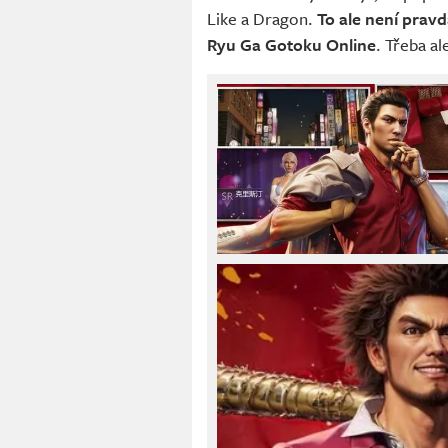
Like a Dragon.
To ale není prav
Ryu Ga Gotoku Online
. Třeba al