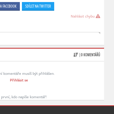
NA FACEBOOK
SDÍLET NA TWITTER
Nahlásit chybu
| 0 KOMENTÁŘŮ
ní komentáře musíš být přihlášen.
Přihlásit se
první, kdo napíše komentář!