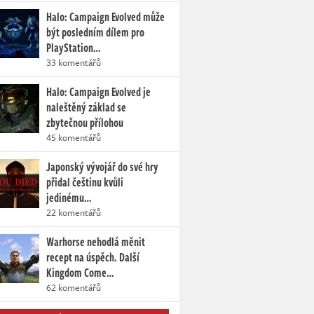
Halo: Campaign Evolved může
být posledním dílem pro
PlayStation…
33 komentářů
Halo: Campaign Evolved je
naleštěný základ se
zbytečnou přílohou
45 komentářů
Japonský vývojář do své hry
přidal češtinu kvůli
jedinému…
22 komentářů
Warhorse nehodlá měnit
recept na úspěch. Další
Kingdom Come…
62 komentářů