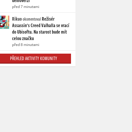
demoverzi
před 7 minutami
Rikuo
Režisér
okomentoval
Assassin's Creed Valhalla se vrací
do Ubisoftu. Na starost bude mít
celou značku
před 8 minutami
PŘEHLED AKTIVITY KOMUNITY