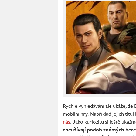
Rychlé vyhledávání ale ukáže, že 
mobilní hry. Například jejich titul
nás
. Jako kuriozitu si ještě ukažme
zneužívají podob známých her