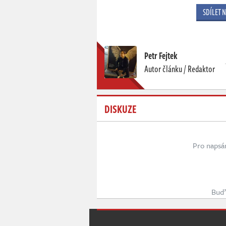
SDÍLET 
Petr Fejtek
Autor článku / Redaktor
DISKUZE
Pro napsá
Buď 