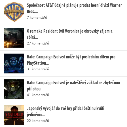
Společnost AT&T údajně plánuje prodat herní divizi Warner
Bros.…
7 komentářů
O remake Resident Evil Veronica je obrovský zájem a
sbírá…
27 komentářů
Halo: Campaign Evolved může být posledním dílem pro
PlayStation…
31 komentářů
Halo: Campaign Evolved je naleštěný základ se zbytečnou
přílohou
41 komentářů
Japonský vývojář do své hry přidal češtinu kvůli
jedinému…
22 komentářů