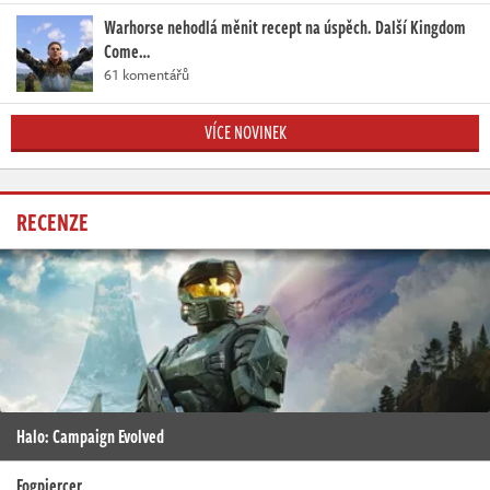
Warhorse nehodlá měnit recept na úspěch. Další Kingdom
Come…
61 komentářů
VÍCE NOVINEK
RECENZE
Halo: Campaign Evolved
Fogpiercer