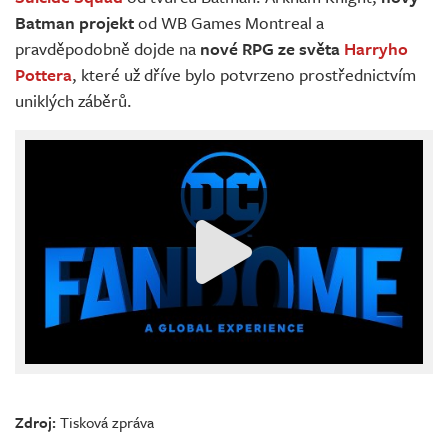
Batman projekt
od WB Games Montreal a
pravděpodobně dojde na
nové RPG ze světa
Harryho
Pottera
, které už dříve bylo potvrzeno prostřednictvím
uniklých záběrů.
Zdroj:
Tisková zpráva