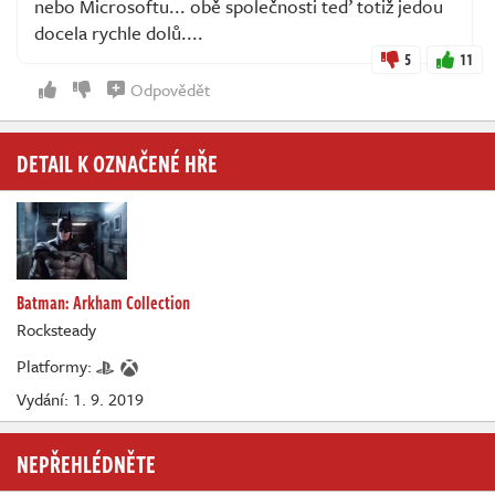
nebo Microsoftu... obě společnosti teď totiž jedou
docela rychle dolů....
5
11
Odpovědět
DETAIL K OZNAČENÉ HŘE
Batman: Arkham Collection
Rocksteady
Platformy:
Vydání: 1. 9. 2019
NEPŘEHLÉDNĚTE