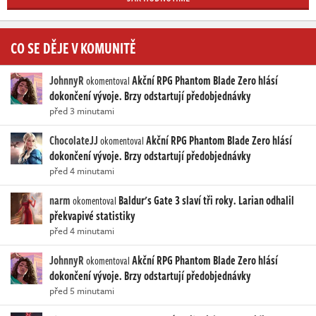
CO SE DĚJE V KOMUNITĚ
JohnnyR
Akční RPG Phantom Blade Zero hlásí
okomentoval
dokončení vývoje. Brzy odstartují předobjednávky
před 3 minutami
ChocolateJJ
Akční RPG Phantom Blade Zero hlásí
okomentoval
dokončení vývoje. Brzy odstartují předobjednávky
před 4 minutami
narm
Baldur's Gate 3 slaví tři roky. Larian odhalil
okomentoval
překvapivé statistiky
před 4 minutami
JohnnyR
Akční RPG Phantom Blade Zero hlásí
okomentoval
dokončení vývoje. Brzy odstartují předobjednávky
před 5 minutami