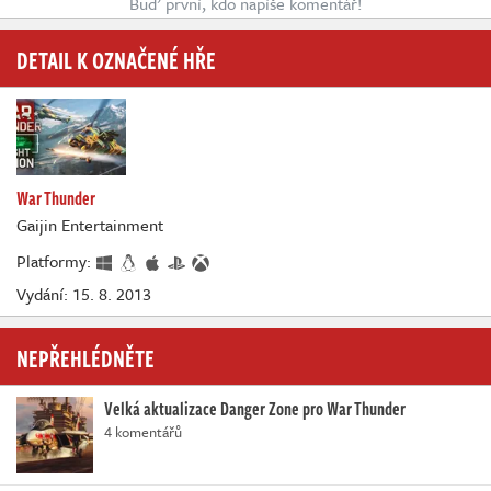
Buď první, kdo napíše komentář!
DETAIL K OZNAČENÉ HŘE
War Thunder
Gaijin Entertainment
Platformy:
Vydání: 15. 8. 2013
NEPŘEHLÉDNĚTE
Velká aktualizace Danger Zone pro War Thunder
4 komentářů