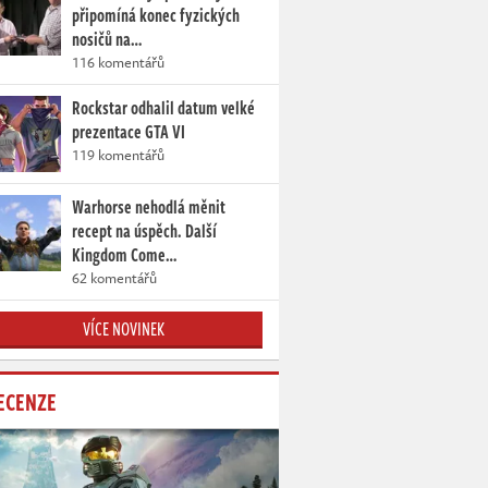
připomíná konec fyzických
nosičů na…
116 komentářů
Rockstar odhalil datum velké
prezentace GTA VI
119 komentářů
Warhorse nehodlá měnit
recept na úspěch. Další
Kingdom Come…
62 komentářů
VÍCE NOVINEK
ECENZE