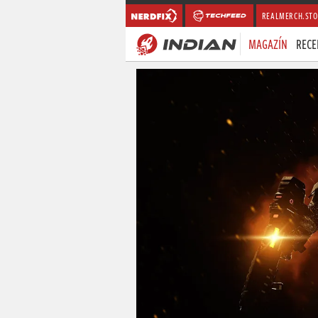
REALMERCH.STO
MAGAZÍN
RECE