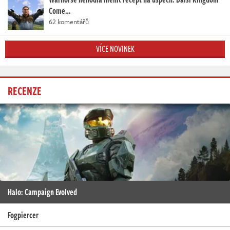
Come…
62 komentářů
VÍCE NOVINEK
RECENZE
Halo: Campaign Evolved
Fogpiercer