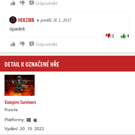
Odpovědět
HEKZMB
pondělí, 28. 3., 20:57
úpadek
2
4
Odpovědět
DETAIL K OZNAČENÉ HŘE
Vampire Survivors
Poncle
Platformy:
Vydání: 20. 10. 2022