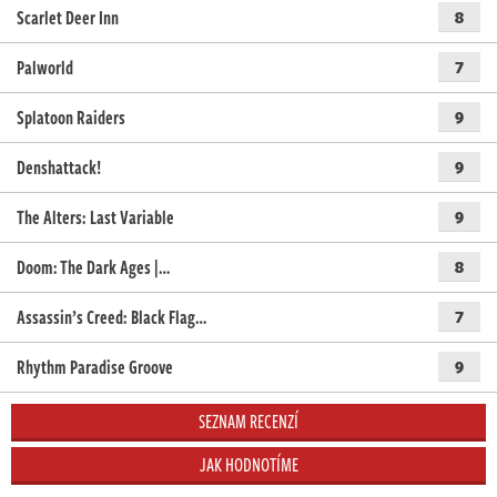
Scarlet Deer Inn
8
Palworld
7
Splatoon Raiders
9
Denshattack!
9
The Alters: Last Variable
9
Doom: The Dark Ages |…
8
Assassin’s Creed: Black Flag…
7
Rhythm Paradise Groove
9
SEZNAM RECENZÍ
JAK HODNOTÍME