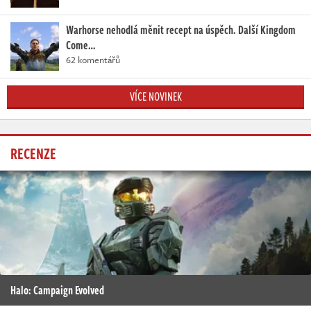
Warhorse nehodlá měnit recept na úspěch. Další Kingdom
Come…
62 komentářů
VÍCE NOVINEK
RECENZE
Halo: Campaign Evolved