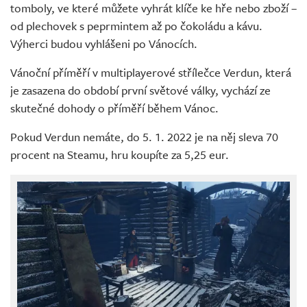
tomboly, ve které můžete vyhrát klíče ke hře nebo zboží –
od plechovek s peprmintem až po čokoládu a kávu.
Výherci budou vyhlášeni po Vánocích.
Vánoční příměří v multiplayerové střílečce Verdun, která
je zasazena do období první světové války, vychází ze
skutečné dohody o příměří během Vánoc.
Pokud Verdun nemáte, do 5. 1. 2022 je na něj sleva 70
procent na Steamu, hru koupíte za 5,25 eur.