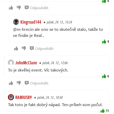
4
Odpovědět
Kingroad144
pátek, 24. 12., 15:24
@m-hrecin ale ono se to skutečně stalo, takže to
ve finále je Real..
4
Odpovědět
JohnMcClane
pátek, 24. 12., 12:06
To je skvělej event. Víc takových.
6
Odpovědět
RAMIUS89
pátek, 24. 12., 10:58
Tak toto je fakt dobrý nápad. Ten príbeh som počul.
11