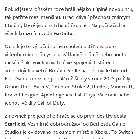
Živě
Pokud jste v loňském roce hráli nějakou úplně novou hru,
tak patříte mezi menšinu. Hráči dávají přednost známým
titulům, které jsou na trhu už řadu let. Na počítačích a
všech konzolích vede
Fortnite
.
Odhaluje to výroční zpráva společnosti
Newzoo
o
videoherním průmyslu na základně průměrného počtu
měsíčně aktivních uživatelů ve Spojených státech
amerických a Velké Británii. Vedle battle royale hitu od
Epic Games mezi nejpopulárnější hry v roce 2023 patřily
Grand Theft Auto V, Counter-Strike 2, Roblox, Minecraft,
Rocket League, Apex Legends, Fall Guys, Valorant nebo
jednotlivé díly Call of Duty.
Z novinek pro jednoho hráče se do první desítky dostal
Starfield
. Vesmírné dobrodružství od Bethesda Game
Studios je evidováno na osmém místě u Xboxu. To Switch