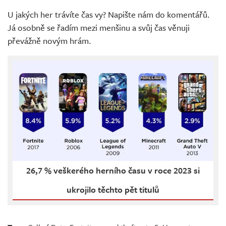
U jakých her trávíte čas vy? Napište nám do komentářů.
Já osobně se řadím mezi menšinu a svůj čas věnuji
převážně novým hrám.
26,7 % veškerého herního času v roce 2023 si
ukrojilo těchto pět titulů