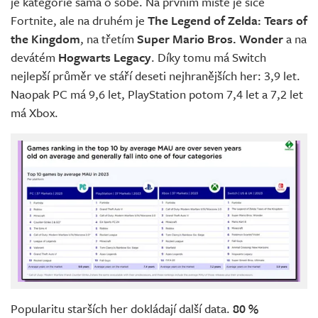
je kategorie sama o sobě. Na prvním místě je sice
Fortnite, ale na druhém je
The Legend of Zelda: Tears of
the Kingdom
, na třetím
Super Mario Bros. Wonder
a na
devátém
Hogwarts Legacy
. Díky tomu má Switch
nejlepší průměr ve stáří deseti nejhranějších her: 3,9 let.
Naopak PC má 9,6 let, PlayStation potom 7,4 let a 7,2 let
má Xbox.
Popularitu starších her dokládají další data.
80 %