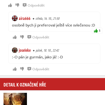
Odpovědět
aira666
středa, 16. 10., 21:50
osobně bych ji preferoval ještě více svlečenou :D
1
Odpovědět
joseleke
pátek, 18. 10., 22:42
:-O pán je gurmán, jako já! :-D
Odpovědět
DETAIL K OZNAČENÉ HŘE