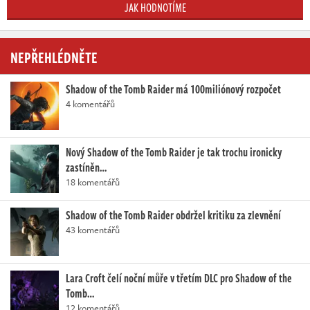
JAK HODNOTÍME
NEPŘEHLÉDNĚTE
Shadow of the Tomb Raider má 100miliónový rozpočet
4 komentářů
Nový Shadow of the Tomb Raider je tak trochu ironicky
zastíněn…
18 komentářů
Shadow of the Tomb Raider obdržel kritiku za zlevnění
43 komentářů
Lara Croft čelí noční můře v třetím DLC pro Shadow of the
Tomb…
12 komentářů