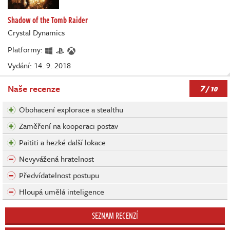
Shadow of the Tomb Raider
Crystal Dynamics
Platformy:
Vydání: 14. 9. 2018
7
Naše recenze
/ 10
Obohacení explorace a stealthu
Zaměření na kooperaci postav
Paititi a hezké další lokace
Nevyvážená hratelnost
Předvídatelnost postupu
Hloupá umělá inteligence
SEZNAM RECENZÍ