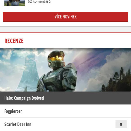
62 komentářů
VÍCE NOVINEK
RECENZE
Halo: Campaign Evolved
Fogpiercer
Scarlet Deer Inn
8