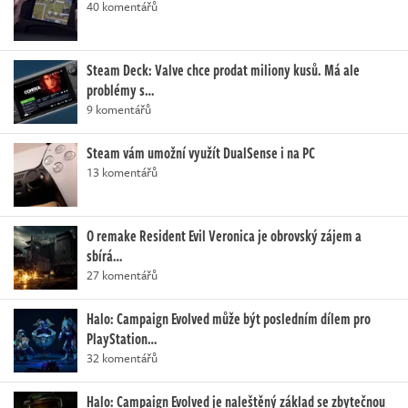
40 komentářů
Steam Deck: Valve chce prodat miliony kusů. Má ale
problémy s…
9 komentářů
Steam vám umožní využít DualSense i na PC
13 komentářů
O remake Resident Evil Veronica je obrovský zájem a
sbírá…
27 komentářů
Halo: Campaign Evolved může být posledním dílem pro
PlayStation…
32 komentářů
Halo: Campaign Evolved je naleštěný základ se zbytečnou