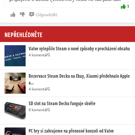
1
Odpovědět
NEPŘEHLÉDNĚTE
Valve vylepšilo Steam o nové způsoby v procházení obsahu
4 komentářů
Rezervace Steam Decku na Ebay, Xiaomi předehnalo Apple
a…
4 komentářů
SD slot na Steam Decku funguje skvěle
8 komentářů
PC hry si zahrajeme na přenosné konzoli od Valve