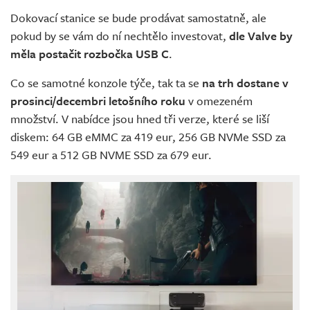
Dokovací stanice se bude prodávat samostatně, ale
pokud by se vám do ní nechtělo investovat,
dle Valve by
měla postačit rozbočka USB C
.
Co se samotné konzole týče, tak ta se
na trh dostane v
prosinci/decembri letošního roku
v omezeném
množství. V nabídce jsou hned tři verze, které se liší
diskem: 64 GB eMMC za 419 eur, 256 GB NVMe SSD za
549 eur a 512 GB NVME SSD za 679 eur.