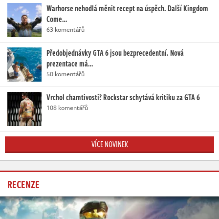
Warhorse nehodlá měnit recept na úspěch. Další Kingdom
Come…
63 komentářů
Předobjednávky GTA 6 jsou bezprecedentní. Nová
prezentace má…
50 komentářů
Vrchol chamtivosti? Rockstar schytává kritiku za GTA 6
108 komentářů
VÍCE NOVINEK
RECENZE