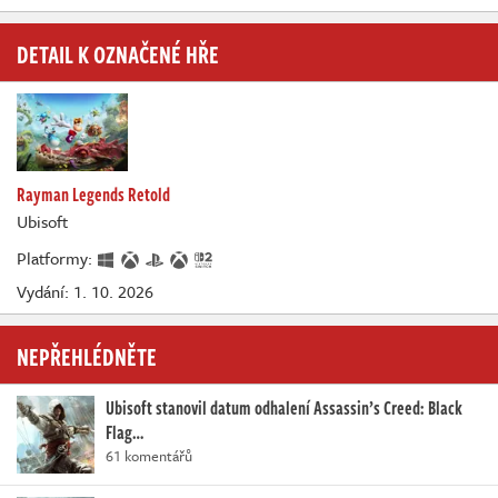
DETAIL K OZNAČENÉ HŘE
Rayman Legends Retold
Ubisoft
Platformy:
Vydání: 1. 10. 2026
NEPŘEHLÉDNĚTE
Ubisoft stanovil datum odhalení Assassin’s Creed: Black
Flag…
61 komentářů