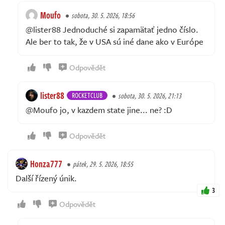
Moufo
sobota, 30. 5. 2026, 18:56
@lister88 Jednoduché si zapamätať jedno číslo.
Ale ber to tak, že v USA sú iné dane ako v Európe
Odpovědět
lister88
ROCKETCLUB
sobota, 30. 5. 2026, 21:13
@Moufo jo, v kazdem state jine... ne? :D
Odpovědět
Honza777
pátek, 29. 5. 2026, 18:55
Další řízený únik.
3
Odpovědět