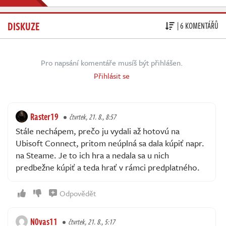
DISKUZE
| 6 KOMENTÁŘŮ
Pro napsání komentáře musíš být přihlášen.
Přihlásit se
Raster19
čtvrtek, 21. 8., 8:57
Stále nechápem, prečo ju vydali až hotovú na
Ubisoft Connect, pritom neúplná sa dala kúpiť napr.
na Steame. Je to ich hra a nedala sa u nich
predbežne kúpiť a teda hrať v rámci predplatného.
Odpovědět
N0vas11
čtvrtek, 21. 8., 5:17