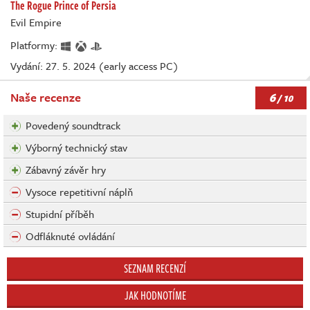
The Rogue Prince of Persia
Evil Empire
Platformy:
Vydání: 27. 5. 2024 (early access PC)
6
Naše recenze
/ 10
Povedený soundtrack
Výborný technický stav
Zábavný závěr hry
Vysoce repetitivní náplň
Stupidní příběh
Odfláknuté ovládání
SEZNAM RECENZÍ
JAK HODNOTÍME