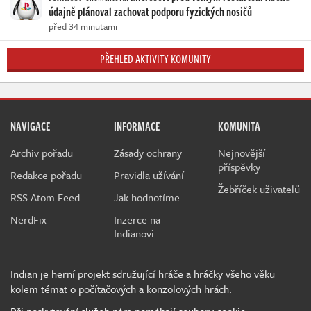
údajně plánoval zachovat podporu fyzických nosičů
před 34 minutami
PŘEHLED AKTIVITY KOMUNITY
NAVIGACE
INFORMACE
KOMUNITA
Archiv pořadu
Zásady ochrany
Nejnovější
příspěvky
Redakce pořadu
Pravidla užívání
Žebříček uživatelů
RSS Atom Feed
Jak hodnotíme
NerdFix
Inzerce na
Indianovi
Indian je herní projekt sdružující hráče a hráčky všeho věku
kolem témat o počítačových a konzolových hrách.