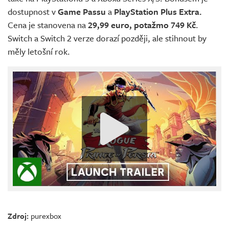
dostupnost v
Game Passu
a
PlayStation Plus Extra.
Cena je stanovena na
29,99 euro, potažmo 749 Kč
.
Switch a Switch 2 verze dorazí později, ale stihnout by
měly letošní rok.
Zdroj:
purexbox