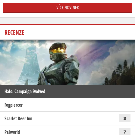
VÍCE NOVINEK
RECENZE
Halo: Campaign Evolved
Fogpiercer
Scarlet Deer Inn
8
Palworld
7