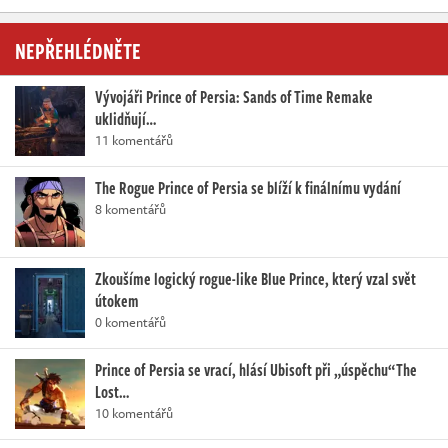
NEPŘEHLÉDNĚTE
Vývojáři Prince of Persia: Sands of Time Remake
uklidňují…
11 komentářů
The Rogue Prince of Persia se blíží k finálnímu vydání
8 komentářů
Zkoušíme logický rogue-like Blue Prince, který vzal svět
útokem
0 komentářů
Prince of Persia se vrací, hlásí Ubisoft při „úspěchu“ The
Lost…
10 komentářů