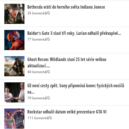
Bethesda vrátí do herního světa Indianu Jonese
35 komentářů
Baldur's Gate 3 slaví tři roky. Larian odhalil překvapivé…
77 komentářů
Ghost Recon: Wildlands slaví 25 let série velkou
aktualizací.…
40 komentářů
Už není cesty zpět. Sony připomíná konec fyzických nosičů
na…
79 komentářů
Rockstar odhalil datum velké prezentace GTA VI
111 komentářů