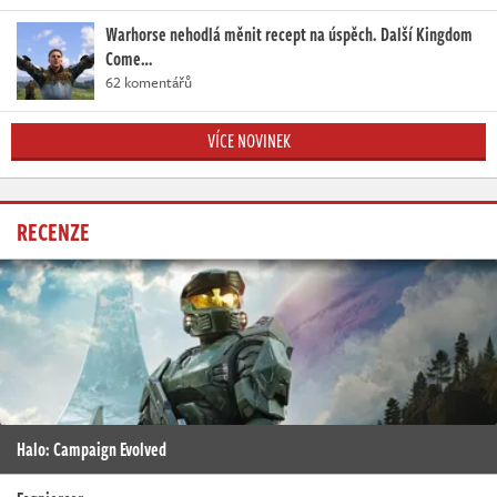
Warhorse nehodlá měnit recept na úspěch. Další Kingdom
Come…
62 komentářů
VÍCE NOVINEK
RECENZE
Halo: Campaign Evolved