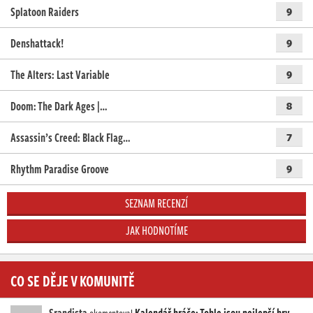
Splatoon Raiders
9
Denshattack!
9
The Alters: Last Variable
9
Doom: The Dark Ages |…
8
Assassin’s Creed: Black Flag…
7
Rhythm Paradise Groove
9
SEZNAM RECENZÍ
JAK HODNOTÍME
CO SE DĚJE V KOMUNITĚ