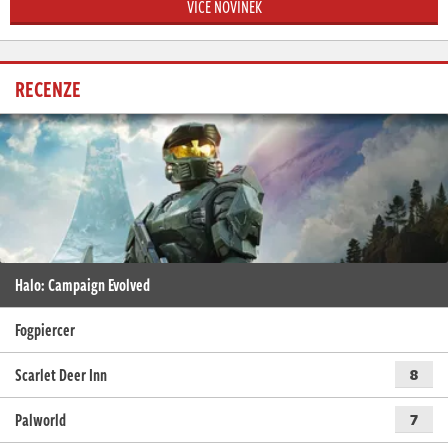
VÍCE NOVINEK
RECENZE
Halo: Campaign Evolved
Fogpiercer
Scarlet Deer Inn
8
Palworld
7