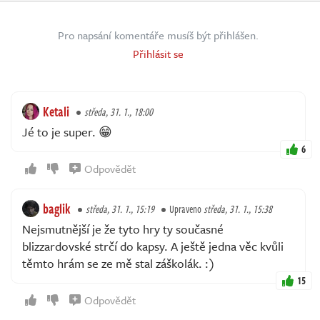
Pro napsání komentáře musíš být přihlášen.
Přihlásit se
Ketali
středa, 31. 1., 18:00
Jé to je super. 😁
6
Odpovědět
baglik
středa, 31. 1., 15:19
Upraveno
středa, 31. 1., 15:38
Nejsmutnější je že tyto hry ty současné
blizzardovské strčí do kapsy. A ještě jedna věc kvůli
těmto hrám se ze mě stal záškolák. :)
15
Odpovědět