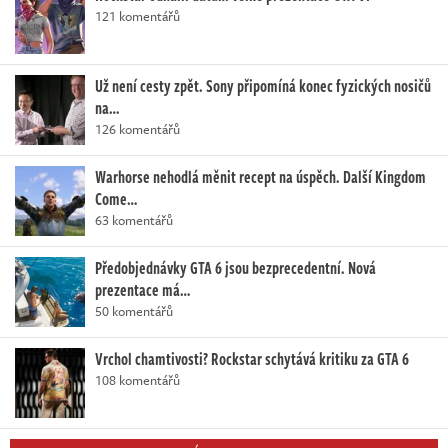
121 komentářů
Už není cesty zpět. Sony připomíná konec fyzických nosičů
na…
126 komentářů
Warhorse nehodlá měnit recept na úspěch. Další Kingdom
Come…
63 komentářů
Předobjednávky GTA 6 jsou bezprecedentní. Nová
prezentace má…
50 komentářů
Vrchol chamtivosti? Rockstar schytává kritiku za GTA 6
108 komentářů