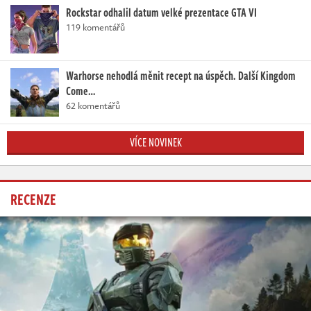
Rockstar odhalil datum velké prezentace GTA VI
119 komentářů
Warhorse nehodlá měnit recept na úspěch. Další Kingdom
Come…
62 komentářů
VÍCE NOVINEK
RECENZE