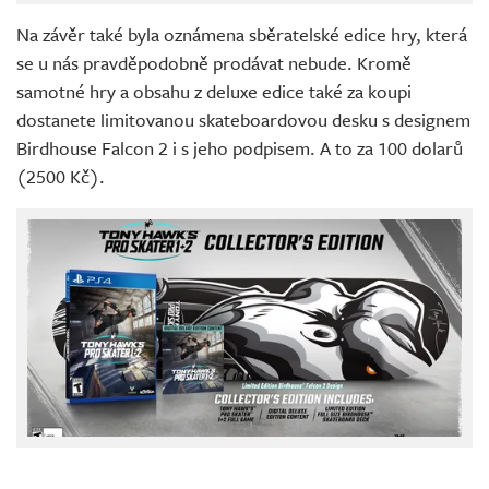
Na závěr také byla oznámena sběratelské edice hry, která
se u nás pravděpodobně prodávat nebude. Kromě
samotné hry a obsahu z deluxe edice také za koupi
dostanete limitovanou skateboardovou desku s designem
Birdhouse Falcon 2 i s jeho podpisem. A to za 100 dolarů
(2500 Kč).