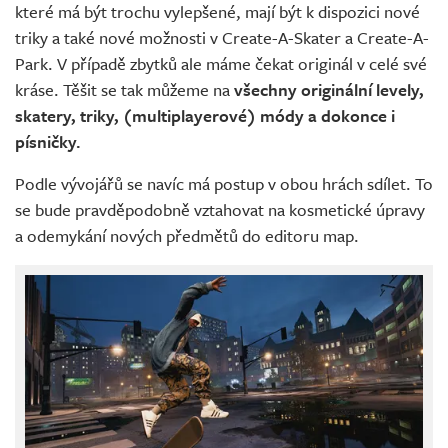
které má být trochu vylepšené, mají být k dispozici nové
triky a také nové možnosti v Create-A-Skater a Create-A-
Park. V případě zbytků ale máme čekat originál v celé své
kráse. Těšit se tak můžeme na
všechny originální levely,
skatery, triky, (multiplayerové) módy a dokonce i
písničky.
Podle vývojářů se navíc má postup v obou hrách sdílet. To
se bude pravděpodobně vztahovat na kosmetické úpravy
a odemykání nových předmětů do editoru map.