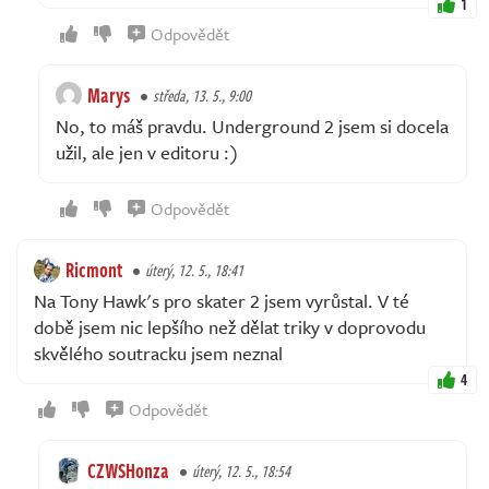
1
Odpovědět
Marys
středa, 13. 5., 9:00
No, to máš pravdu. Underground 2 jsem si docela
užil, ale jen v editoru :)
Odpovědět
Ricmont
úterý, 12. 5., 18:41
Na Tony Hawk's pro skater 2 jsem vyrůstal. V té
době jsem nic lepšího než dělat triky v doprovodu
skvělého soutracku jsem neznal
4
Odpovědět
CZWSHonza
úterý, 12. 5., 18:54