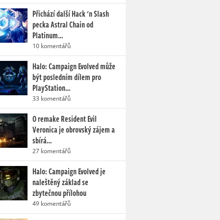
Přichází další Hack 'n Slash
pecka Astral Chain od
Platinum…
10 komentářů
Halo: Campaign Evolved může
být posledním dílem pro
PlayStation…
33 komentářů
O remake Resident Evil
Veronica je obrovský zájem a
sbírá…
27 komentářů
Halo: Campaign Evolved je
naleštěný základ se
zbytečnou přílohou
49 komentářů