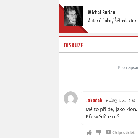
Michal Burian
Autor článku / Šéfredaktor
DISKUZE
Pro napsá
Jakadak
úterý, 4. 2., 15:16
Mě to přijde, jako klon.
Přesvědčte mě
Odpovědět