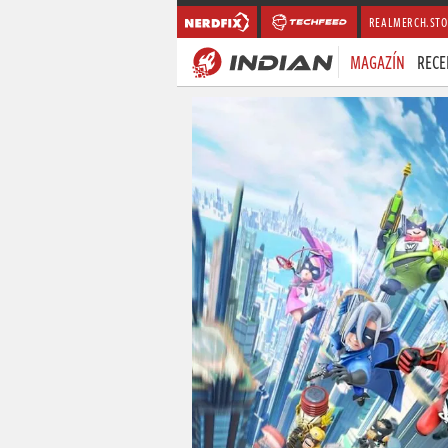
REALMERCH.STO
MAGAZÍN
RECE