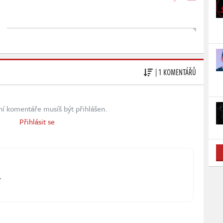
| 1 KOMENTÁŘŮ
ní komentáře musíš být přihlášen.
Přihlásit se
.