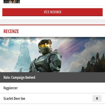
VÍCE NOVINEK
RECENZE
Halo: Campaign Evolved
Fogpiercer
Scarlet Deer Inn
8