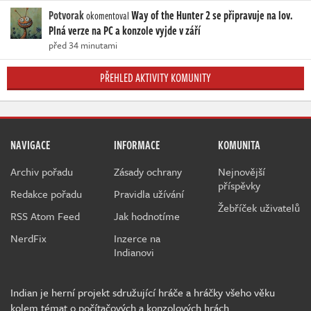
Potvorak
Way of the Hunter 2 se připravuje na lov.
okomentoval
Plná verze na PC a konzole vyjde v září
před 34 minutami
PŘEHLED AKTIVITY KOMUNITY
NAVIGACE
INFORMACE
KOMUNITA
Archiv pořadu
Zásady ochrany
Nejnovější
příspěvky
Redakce pořadu
Pravidla užívání
Žebříček uživatelů
RSS Atom Feed
Jak hodnotíme
NerdFix
Inzerce na
Indianovi
Indian je herní projekt sdružující hráče a hráčky všeho věku
kolem témat o počítačových a konzolových hrách.