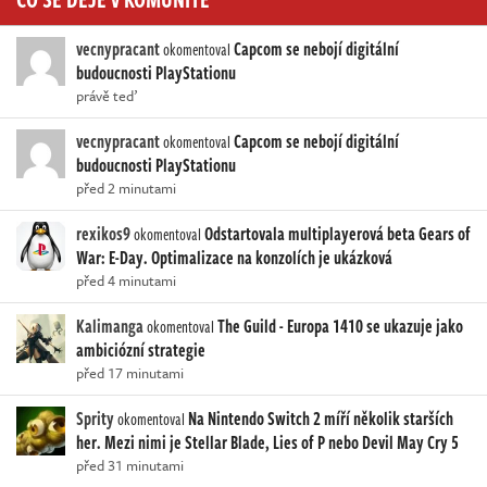
vecnypracant
Capcom se nebojí digitální
okomentoval
budoucnosti PlayStationu
právě teď
vecnypracant
Capcom se nebojí digitální
okomentoval
budoucnosti PlayStationu
před 2 minutami
rexikos9
Odstartovala multiplayerová beta Gears of
okomentoval
War: E-Day. Optimalizace na konzolích je ukázková
před 4 minutami
Kalimanga
The Guild - Europa 1410 se ukazuje jako
okomentoval
ambiciózní strategie
před 17 minutami
Sprity
Na Nintendo Switch 2 míří několik starších
okomentoval
her. Mezi nimi je Stellar Blade, Lies of P nebo Devil May Cry 5
před 31 minutami