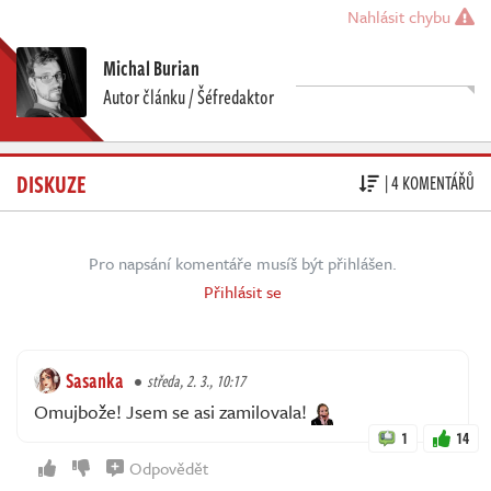
Nahlásit chybu
Michal Burian
Autor článku / Šéfredaktor
DISKUZE
| 4 KOMENTÁŘŮ
Pro napsání komentáře musíš být přihlášen.
Přihlásit se
Sasanka
středa, 2. 3., 10:17
Omujbože! Jsem se asi zamilovala!
1
14
Odpovědět