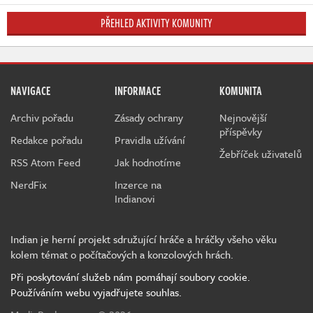
PŘEHLED AKTIVITY KOMUNITY
NAVIGACE
INFORMACE
KOMUNITA
Archiv pořadu
Zásady ochrany
Nejnovější
příspěvky
Redakce pořadu
Pravidla užívání
Žebříček uživatelů
RSS Atom Feed
Jak hodnotíme
NerdFix
Inzerce na
Indianovi
Indian je herní projekt sdružující hráče a hráčky všeho věku
kolem témat o počítačových a konzolových hrách.
Při poskytování služeb nám pomáhají soubory cookie.
Používáním webu vyjadřujete souhlas.