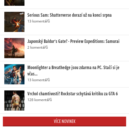
Serious Sam: Shatterverse dorazí už na konci srpna
13 komentářů
Japonský Baldur's Gate? - Preview Expeditions: Samurai
2 komentářů
Moonlighter a Breathedge jsou zdarma na PC. Stačí si je
včas…
13 komentářů
Vrchol chamtivosti? Rockstar schytává kritiku za GTA 6
128 komentářů
VÍCE NOVINEK