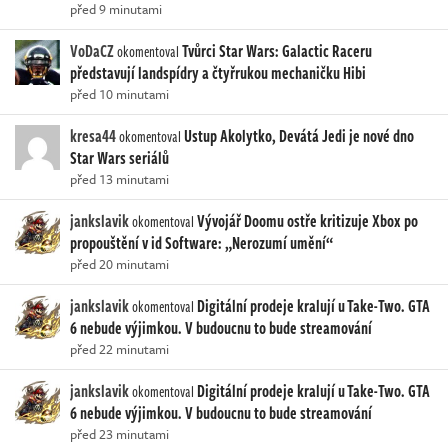
před 9 minutami
VoDaCZ
Tvůrci Star Wars: Galactic Raceru
okomentoval
představují landspídry a čtyřrukou mechaničku Hibi
před 10 minutami
kresa44
Ustup Akolytko, Devátá Jedi je nové dno
okomentoval
Star Wars seriálů
před 13 minutami
jankslavik
Vývojář Doomu ostře kritizuje Xbox po
okomentoval
propouštění v id Software: „Nerozumí umění“
před 20 minutami
jankslavik
Digitální prodeje kralují u Take-Two. GTA
okomentoval
6 nebude výjimkou. V budoucnu to bude streamování
před 22 minutami
jankslavik
Digitální prodeje kralují u Take-Two. GTA
okomentoval
6 nebude výjimkou. V budoucnu to bude streamování
před 23 minutami