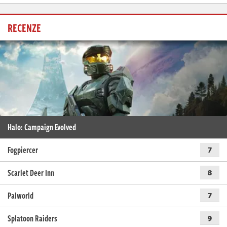
RECENZE
Halo: Campaign Evolved
Fogpiercer
7
Scarlet Deer Inn
8
Palworld
7
Splatoon Raiders
9