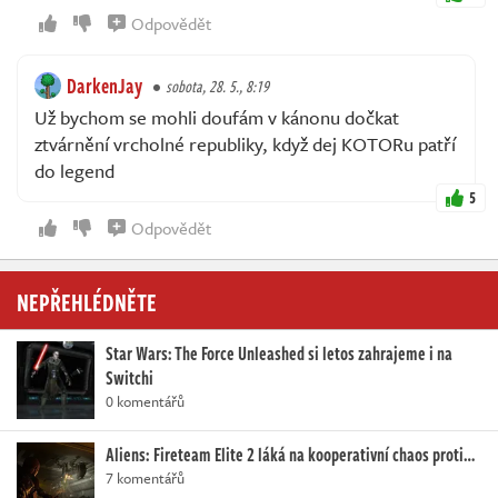
Odpovědět
DarkenJay
sobota, 28. 5., 8:19
Už bychom se mohli doufám v kánonu dočkat
ztvárnění vrcholné republiky, když dej KOTORu patří
do legend
5
Odpovědět
NEPŘEHLÉDNĚTE
Star Wars: The Force Unleashed si letos zahrajeme i na
Switchi
0 komentářů
Aliens: Fireteam Elite 2 láká na kooperativní chaos proti…
7 komentářů