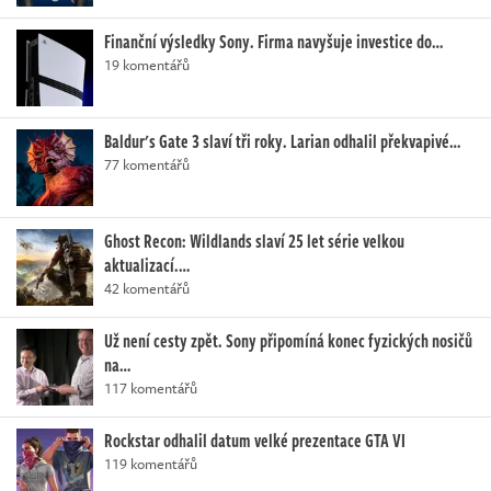
Finanční výsledky Sony. Firma navyšuje investice do…
19 komentářů
Baldur's Gate 3 slaví tři roky. Larian odhalil překvapivé…
77 komentářů
Ghost Recon: Wildlands slaví 25 let série velkou
aktualizací.…
42 komentářů
Už není cesty zpět. Sony připomíná konec fyzických nosičů
na…
117 komentářů
Rockstar odhalil datum velké prezentace GTA VI
119 komentářů