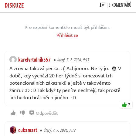
DISKUZE
| 5 KOMENTÁŘŮ
Pro napsání komentáře musíš být přihlášen.
Přihlásit se
karelvrtulnik557
úterý, 7. 7. 2026, 9:15
A zrovna taková pecka. :( Achjoooo. Ne ty jo.
V
době, kdy vychází 20 her týdně si omezovat trh
potencionálních zákazníků a ještě v takovémto
žánru? :D :D Tak když ty peníze nechtějí, tak prostě
lidi budou hrát něco jiného. :D
7
Odpovědět
cukamart
úterý, 7. 7. 2026, 7:12