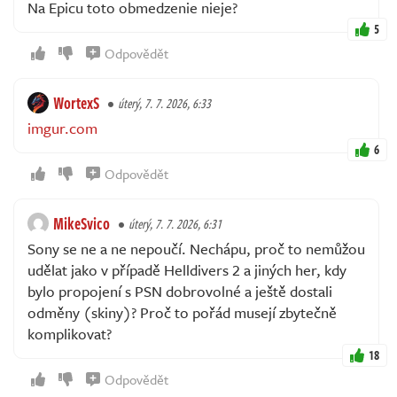
Na Epicu toto obmedzenie nieje?
5
Odpovědět
WortexS
úterý, 7. 7. 2026, 6:33
imgur.com
6
Odpovědět
MikeSvico
úterý, 7. 7. 2026, 6:31
Sony se ne a ne nepoučí. Nechápu, proč to nemůžou
udělat jako v případě Helldivers 2 a jiných her, kdy
bylo propojení s PSN dobrovolné a ještě dostali
odměny (skiny)? Proč to pořád musejí zbytečně
komplikovat?
18
Odpovědět