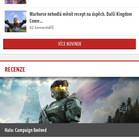
Warhorse nehodlá měnit recept na úspěch. Další Kingdom
Come…
62 komentářů
VÍCE NOVINEK
RECENZE
Halo: Campaign Evolved