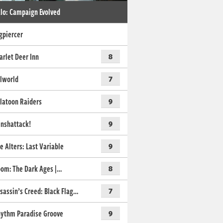
lo: Campaign Evolved
gpiercer
arlet Deer Inn
8
lworld
7
latoon Raiders
9
nshattack!
9
e Alters: Last Variable
9
om: The Dark Ages |…
8
sassin’s Creed: Black Flag…
7
ythm Paradise Groove
9