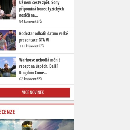
Už není cesty zpět. Sony
připomíná konec fyzických
nosičů na…
84 komentářů
Rockstar odhalil datum velké
prezentace GTA VI
112 komentářů
Warhorse nehodlá měnit
recept na úspěch. Další
Kingdom Come…
62 komentářů
VÍCE NOVINEK
ECENZE