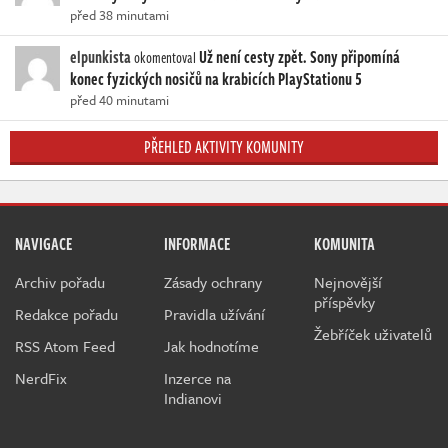
před 38 minutami
elpunkista
Už není cesty zpět. Sony připomíná
okomentoval
konec fyzických nosičů na krabicích PlayStationu 5
před 40 minutami
PŘEHLED AKTIVITY KOMUNITY
NAVIGACE
INFORMACE
KOMUNITA
Archiv pořadu
Zásady ochrany
Nejnovější
příspěvky
Redakce pořadu
Pravidla užívání
Žebříček uživatelů
RSS Atom Feed
Jak hodnotíme
NerdFix
Inzerce na
Indianovi