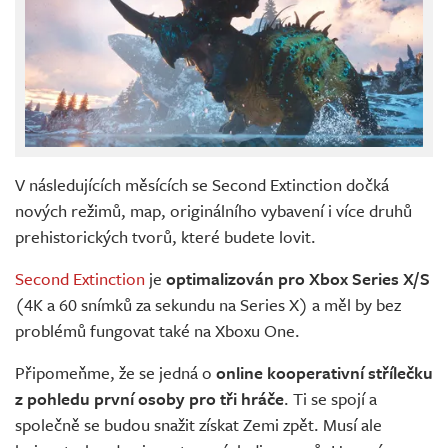
V následujících měsících se Second Extinction dočká
nových režimů, map, originálního vybavení i více druhů
prehistorických tvorů, které budete lovit.
Second Extinction
je
optimalizován pro Xbox Series X/S
(4K a 60 snímků za sekundu na Series X) a měl by bez
problémů fungovat také na Xboxu One.
Připomeňme, že se jedná o
online kooperativní střílečku
z pohledu první osoby pro tři hráče
. Ti se spojí a
společně se budou snažit získat Zemi zpět. Musí ale