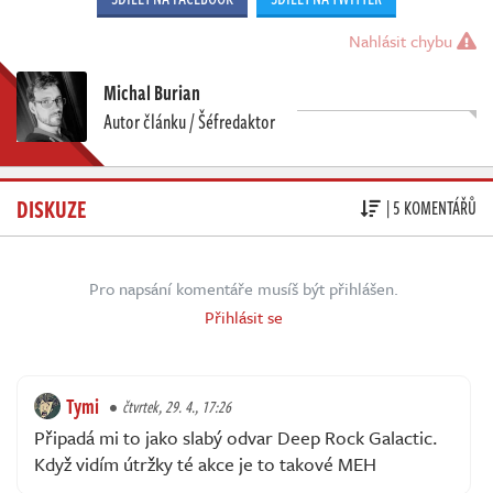
Nahlásit chybu
Michal Burian
Autor článku / Šéfredaktor
DISKUZE
| 5 KOMENTÁŘŮ
Pro napsání komentáře musíš být přihlášen.
Přihlásit se
Tymi
čtvrtek, 29. 4., 17:26
Připadá mi to jako slabý odvar Deep Rock Galactic.
Když vidím útržky té akce je to takové MEH