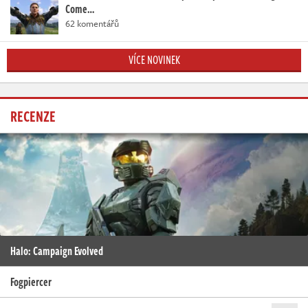
Come…
62 komentářů
VÍCE NOVINEK
RECENZE
Halo: Campaign Evolved
Fogpiercer