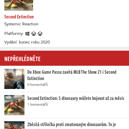
Second Extinction
Systemic Reaction
Platformy:
Vydání: konec roku 2020
NEPŘEHLÉDNĚTE
Do Xbox Game Passu zavítá MLB The Show 21 i Second
Extinction
0 komentářů
Second Extinction: S dinosaury můžete bojovat už za měsíc
1 komentářů
Zběsilá střílečka proti zmutovaným dinosaurům. To je