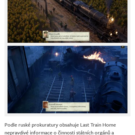
Podle ruské prokuratury obsahuje Last Train Home
nepravdivé informace o činnosti státních orgánů a