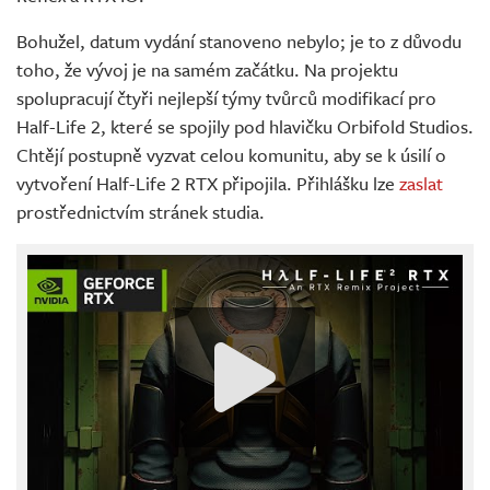
Bohužel, datum vydání stanoveno nebylo; je to z důvodu
toho, že vývoj je na samém začátku. Na projektu
spolupracují čtyři nejlepší týmy tvůrců modifikací pro
Half-Life 2, které se spojily pod hlavičku Orbifold Studios.
Chtějí postupně vyzvat celou komunitu, aby se k úsilí o
vytvoření Half-Life 2 RTX připojila. Přihlášku lze
zaslat
prostřednictvím stránek studia.