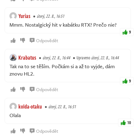
Yurias
úterý, 22. 8., 16:51
Mmm. Nostalgický hit v kabátku RTX? Prečo nie?
9
Odpovědět
Krabatus
úterý, 22. 8., 16:44
Upraveno
úterý, 22. 8., 16:44
Tak na to se těším. Počkám si a až to vyjde, dám
znovu HL2.
9
Odpovědět
kolda-otaku
úterý, 22. 8., 16:31
Olala
10
Odpovědět