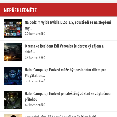
NEPŘEHLÉDNĚTE
Na podzim vyjde Nvidia DLSS 3.5, soustředí se na zlepšení
ray…
20 komentářů
O remake Resident Evil Veronica je obrovský zájem a
sbírá…
27 komentářů
Halo: Campaign Evolved může být posledním dílem pro
PlayStation…
33 komentářů
Halo: Campaign Evolved je naleštěný základ se zbytečnou
přílohou
49 komentářů