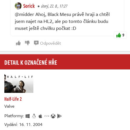
Sorick
úterý, 22. 8., 17:27
@midder Ahoj, Black Mesu právě hraji a chtěl
jsem najet na HL2, ale po tomto článku budu
muset ještě chvilku počkat :D
9
Odpovědět
DETAIL K OZNAČENÉ HŘE
Half-Life 2
Valve
Platformy:
Vydání: 16. 11. 2004