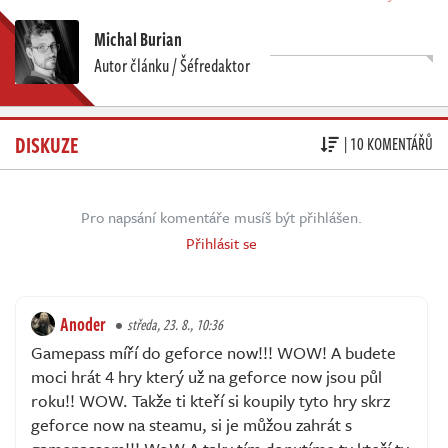
Michal Burian
Autor článku / Šéfredaktor
DISKUZE
| 10 KOMENTÁŘŮ
Pro napsání komentáře musíš být přihlášen.
Přihlásit se
Anoder
středa, 23. 8., 10:36
Gamepass míří do geforce now!!! WOW! A budete
moci hrát 4 hry který už na geforce now jsou půl
roku!! WOW. Takže ti kteří si koupily tyto hry skrz
geforce now na steamu, si je můžou zahrát s