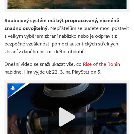
Soubojový systém má být propracovaný, nicméně
snadno osvojitelný
. Nepřátelům se budete moci postavit
s velkým výběrem zbraní nablízko nebo je odpravit z
bezpečné vzdálenosti pomocí autentických střelných
zbraní z daného historického období.
Dnešní video se snaží ukázat vše, co
Rise of the Ronin
nabídne. Hra vyjde už 22. 3. na PlayStation 5.