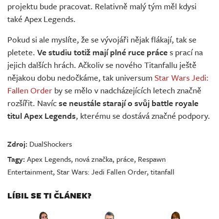
projektu bude pracovat. Relativně malý tým měl kdysi
také Apex Legends.
Pokud si ale myslíte, že se vývojáři nějak flákají, tak se
pletete.
Ve studiu totiž mají plné ruce práce
s prací na
jejich dalších hrách. Ačkoliv se nového Titanfallu ještě
nějakou dobu nedočkáme, tak universum
Star Wars Jedi:
Fallen Order
by se mělo v nadcházejících letech značně
rozšířit. Navíc
se neustále starají o svůj battle royale
titul Apex Legends
, kterému se dostává značné podpory.
Zdroj:
DualShockers
Tagy:
Apex Legends
,
nová značka
,
práce
,
Respawn
Entertainment
,
Star Wars: Jedi Fallen Order
,
titanfall
LÍBIL SE TI ČLÁNEK?