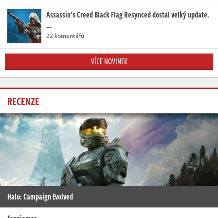
Assassin's Creed Black Flag Resynced dostal velký update.
…
22 komentářů
VÍCE NOVINEK
RECENZE
Halo: Campaign Evolved