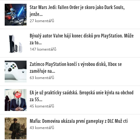
Star Wars Jedi: Fallen Order je skoro jako Dark Souls,
jenže…
27 komentářů
Bývalý autor Valve hájí konec disků pro PlayStation. Může
za to…
147 komentářů
Zatímco PlayStation končí s výrobou disků, Xbox se
zaměřuje na…
63 komentářů
EA je už prakticky saúdská. Evropská unie kývla na obchod
za 55…
45 komentářů
Mafia: Domovina ukázala první gameplay z DLC Muž cti
43 komentářů