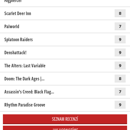
Fogpiercer
Scarlet Deer Inn
8
Palworld
7
Splatoon Raiders
9
Denshattack!
9
The Alters: Last Variable
9
Doom: The Dark Ages |…
8
Assassin’s Creed: Black Flag…
7
Rhythm Paradise Groove
9
SEZNAM RECENZÍ