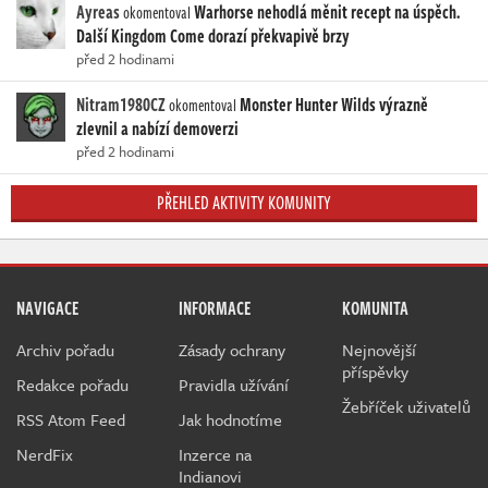
Ayreas
Warhorse nehodlá měnit recept na úspěch.
okomentoval
Další Kingdom Come dorazí překvapivě brzy
před 2 hodinami
Nitram1980CZ
Monster Hunter Wilds výrazně
okomentoval
zlevnil a nabízí demoverzi
před 2 hodinami
PŘEHLED AKTIVITY KOMUNITY
NAVIGACE
INFORMACE
KOMUNITA
Archiv pořadu
Zásady ochrany
Nejnovější
příspěvky
Redakce pořadu
Pravidla užívání
Žebříček uživatelů
RSS Atom Feed
Jak hodnotíme
NerdFix
Inzerce na
Indianovi