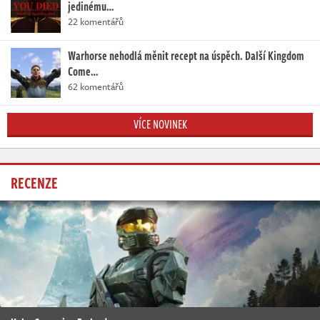
jedinému…
22 komentářů
Warhorse nehodlá měnit recept na úspěch. Další Kingdom
Come…
62 komentářů
VÍCE NOVINEK
RECENZE