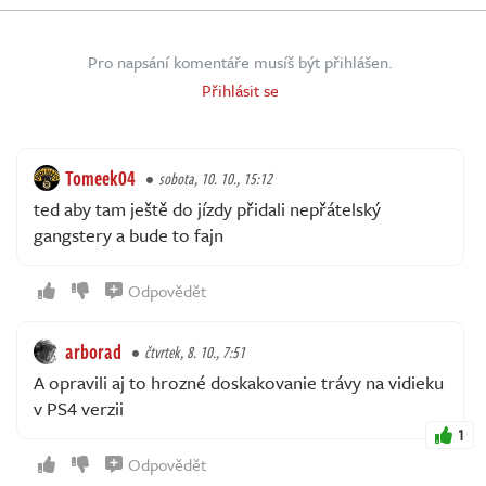
Pro napsání komentáře musíš být přihlášen.
Přihlásit se
Tomeek04
sobota, 10. 10., 15:12
ted aby tam ještě do jízdy přidali nepřátelský
gangstery a bude to fajn
Odpovědět
arborad
čtvrtek, 8. 10., 7:51
A opravili aj to hrozné doskakovanie trávy na vidieku
v PS4 verzii
1
Odpovědět