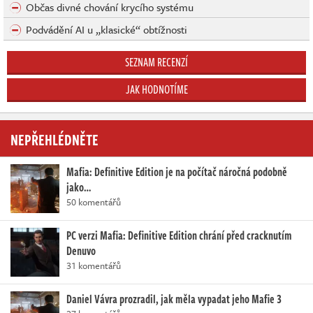
Občas divné chování krycího systému
Podvádění AI u „klasické“ obtížnosti
SEZNAM RECENZÍ
JAK HODNOTÍME
NEPŘEHLÉDNĚTE
Mafia: Definitive Edition je na počítač náročná podobně
jako…
50 komentářů
PC verzi Mafia: Definitive Edition chrání před cracknutím
Denuvo
31 komentářů
Daniel Vávra prozradil, jak měla vypadat jeho Mafie 3