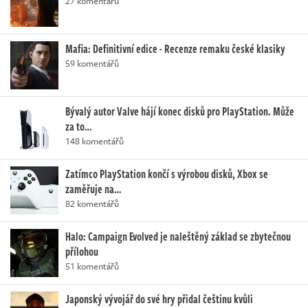
27 komentářů
Mafia: Definitivní edice - Recenze remaku české klasiky
59 komentářů
Bývalý autor Valve hájí konec disků pro PlayStation. Může
za to…
148 komentářů
Zatímco PlayStation končí s výrobou disků, Xbox se
zaměřuje na…
82 komentářů
Halo: Campaign Evolved je naleštěný základ se zbytečnou
přílohou
51 komentářů
Japonský vývojář do své hry přidal češtinu kvůli