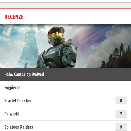
RECENZE
Halo: Campaign Evolved
Fogpiercer
Scarlet Deer Inn
8
Palworld
7
Splatoon Raiders
9