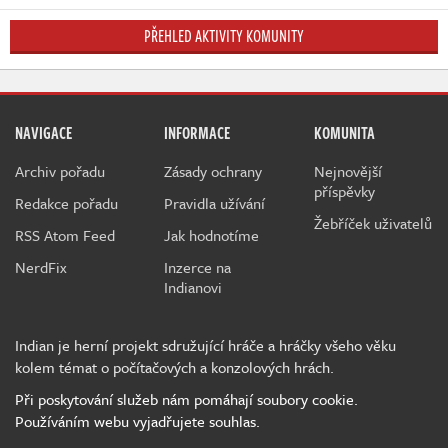
PŘEHLED AKTIVITY KOMUNITY
NAVIGACE
INFORMACE
KOMUNITA
Archiv pořadu
Zásady ochrany
Nejnovější
příspěvky
Redakce pořadu
Pravidla užívání
Žebříček uživatelů
RSS Atom Feed
Jak hodnotíme
NerdFix
Inzerce na
Indianovi
Indian je herní projekt sdružující hráče a hráčky všeho věku
kolem témat o počítačových a konzolových hrách.
Při poskytování služeb nám pomáhají soubory cookie.
Používáním webu vyjadřujete souhlas.