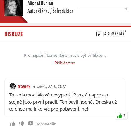
Michal Burian
Autor článku / Šéfredaktor
DISKUZE
| 4 KOMENTÁŘŮ
Pro napsání komentáře musíš být přihlášen.
Přihlásit se
trawex
sobota, 22. 1., 19:17
To teda moc lákavě nevypadá. Prostě naprosto
stejně jako první pradíl. Ten bavil hodně. Dneska už
to chce malinko víc pro pobavení, ne?
2
Odpovědět