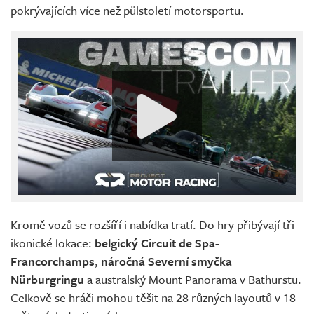
pokrývajících více než půlstoletí motorsportu.
Kromě vozů se rozšíří i nabídka tratí. Do hry přibývají tři
ikonické lokace:
belgický Circuit de Spa-
Francorchamps
,
náročná Severní smyčka
Nürburgringu
a australský Mount Panorama v Bathurstu.
Celkově se hráči mohou těšit na 28 různých layoutů v 18