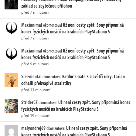
základ se zbytečnou přílohou
před 7 minutami
Maxianimal
Už není cesty zpět. Sony připomíná
okomentoval
konec fyzických nosičů na krabicích PlayStationu 5
před 7 minutami
Maxianimal
Už není cesty zpět. Sony připomíná
okomentoval
konec fyzických nosičů na krabicích PlayStationu 5
před 9 minutami
Sir-Emental
Baldur's Gate 3 slaví tři roky. Larian
okomentoval
odhalil překvapivé statistiky
před 11 minutami
StriderCZ
Už není cesty zpět. Sony připomíná konec
okomentoval
fyzických nosičů na krabicích PlayStationu 5
před 19 minutami
malyondrej69
Už není cesty zpět. Sony připomíná
okomentoval
konec fyzických nosičů na krabicích PlayStationu 5