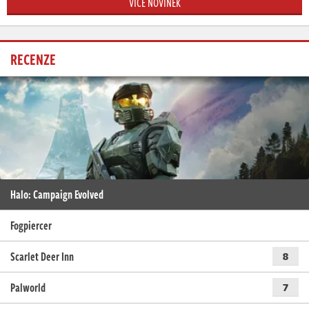
VÍCE NOVINEK
RECENZE
Halo: Campaign Evolved
Fogpiercer
Scarlet Deer Inn
8
Palworld
7