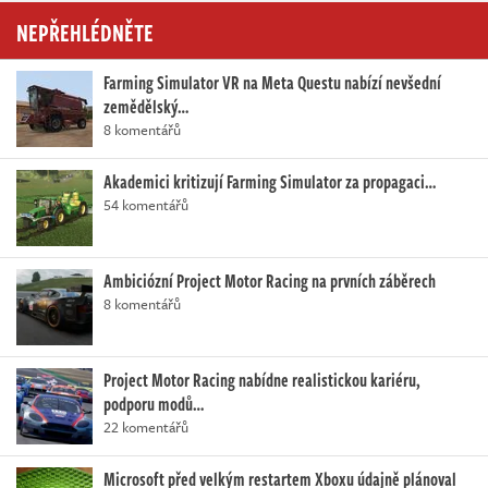
NEPŘEHLÉDNĚTE
Farming Simulator VR na Meta Questu nabízí nevšední
zemědělský…
8 komentářů
Akademici kritizují Farming Simulator za propagaci…
54 komentářů
Ambiciózní Project Motor Racing na prvních záběrech
8 komentářů
Project Motor Racing nabídne realistickou kariéru,
podporu modů…
22 komentářů
Microsoft před velkým restartem Xboxu údajně plánoval