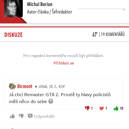
Michal Burian
Autor článku / Šéfredaktor
DISKUZE
| 19 KOMENTÁŘŮ
Pro napsání komentáře musíš být přihlášen.
Přihlásit se
Ricmont
středa, 10. 2., 4:54
Já chci Remaster GTA 2. Prostě ty hlavy policistů
měli něco do sebe 😃
1
1
10
Odpovědět