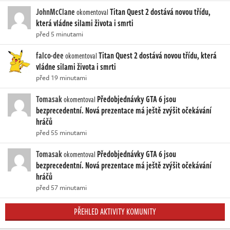
JohnMcClane
Titan Quest 2 dostává novou třídu,
okomentoval
která vládne silami života i smrti
před 5 minutami
falco-dee
Titan Quest 2 dostává novou třídu, která
okomentoval
vládne silami života i smrti
před 19 minutami
Tomasak
Předobjednávky GTA 6 jsou
okomentoval
bezprecedentní. Nová prezentace má ještě zvýšit očekávání
hráčů
před 55 minutami
Tomasak
Předobjednávky GTA 6 jsou
okomentoval
bezprecedentní. Nová prezentace má ještě zvýšit očekávání
hráčů
před 57 minutami
PŘEHLED AKTIVITY KOMUNITY