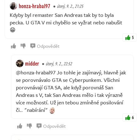
honza-hrabal97
úterý, 9. 2., 21:25
Kdyby byl remaster San Andreas tak by to byla
pecka. U GTA V mi chybělo se vyžrat nebo nabušit
😁
5
Odpovědět
midder
úterý, 9. 2., 22:52
@honza-hrabal97 Jo tohle je zajímavý, hlavně jak
se porovnávalo GTA se Cyberpunkem. Všichni
porovnávají GTA SA, ale když porovnáš San
Andreas s V, tak San Andreas mělo i tak výrazně
více možností. Už jen tebou zmíněné posilování
či.. "nabírání"
6
Odpovědět