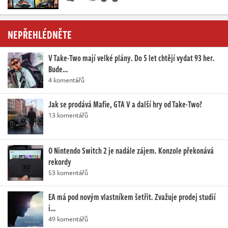
NEPŘEHLÉDNĚTE
V Take-Two mají velké plány. Do 5 let chtějí vydat 93 her.
Bude…
4 komentářů
Jak se prodává Mafie, GTA V a další hry od Take-Two?
13 komentářů
O Nintendo Switch 2 je nadále zájem. Konzole překonává
rekordy
53 komentářů
EA má pod novým vlastníkem šetřit. Zvažuje prodej studií
i…
49 komentářů