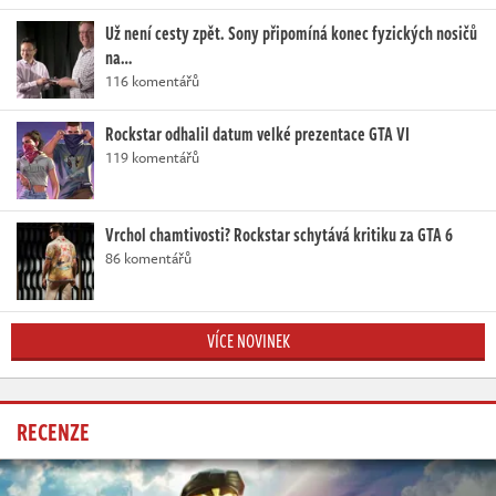
Už není cesty zpět. Sony připomíná konec fyzických nosičů
na…
116 komentářů
Rockstar odhalil datum velké prezentace GTA VI
119 komentářů
Vrchol chamtivosti? Rockstar schytává kritiku za GTA 6
86 komentářů
VÍCE NOVINEK
RECENZE