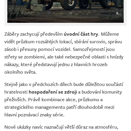
Záběry zachycují především
úvodní část hry
. Můžeme
vidět průzkum rozsáhlých lokací, sbírání surovin, správu
zásob i přesuny pomocí vozidel. Samozřejmostí jsou
střety se zombiemi, ale také nebezpečné oblasti s hnízdy
nákazy, které představují jednu z hlavních hrozeb
okolního světa.
Stejně jako v předchozích dílech bude důležitou součástí
hratelnosti
hospodaření se zdroji
a budování komunity
přeživších. Právě kombinace akce, průzkumu a
strategického managementu patří dlouhodobě mezi
hlavní poznávací znaky série.
Nové ukázky navíc naznačují větší důraz na atmosféru,