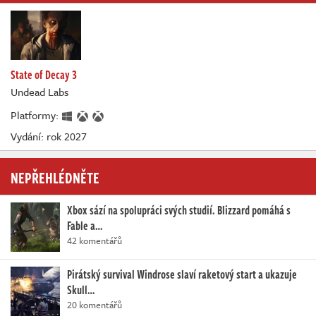
State of Decay 3
Undead Labs
Platformy:
Vydání: rok 2027
NEPŘEHLÉDNĚTE
Xbox sází na spolupráci svých studií. Blizzard pomáhá s
Fable a…
42 komentářů
Pirátský survival Windrose slaví raketový start a ukazuje
Skull…
20 komentářů