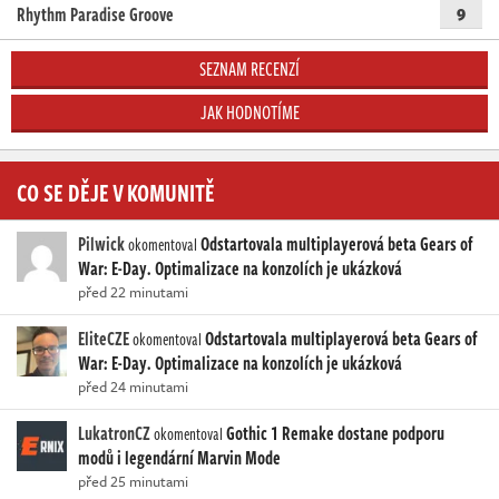
Rhythm Paradise Groove
9
SEZNAM RECENZÍ
JAK HODNOTÍME
CO SE DĚJE V KOMUNITĚ
Pilwick
Odstartovala multiplayerová beta Gears of
okomentoval
War: E-Day. Optimalizace na konzolích je ukázková
před 22 minutami
EliteCZE
Odstartovala multiplayerová beta Gears of
okomentoval
War: E-Day. Optimalizace na konzolích je ukázková
před 24 minutami
LukatronCZ
Gothic 1 Remake dostane podporu
okomentoval
modů i legendární Marvin Mode
před 25 minutami