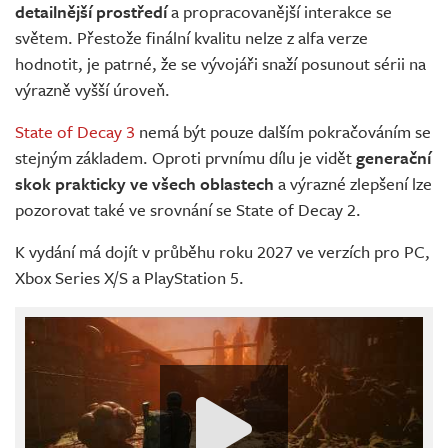
detailnější prostředí
a propracovanější interakce se
světem. Přestože finální kvalitu nelze z alfa verze
hodnotit, je patrné, že se vývojáři snaží posunout sérii na
výrazně vyšší úroveň.
State of Decay 3
nemá být pouze dalším pokračováním se
stejným základem. Oproti prvnímu dílu je vidět
generační
skok prakticky ve všech oblastech
a výrazné zlepšení lze
pozorovat také ve srovnání se State of Decay 2.
K vydání má dojít v průběhu roku 2027 ve verzích pro PC,
Xbox Series X/S a PlayStation 5.