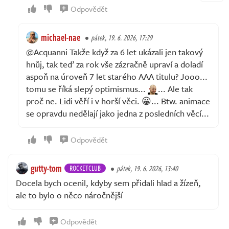
Odpovědět
michael-nae
pátek, 19. 6. 2026, 17:29
@Acquanni Takže když za 6 let ukázali jen takový
hnůj, tak teď za rok vše zázračně upraví a doladí
aspoň na úroveň 7 let starého AAA titulu? Jooo...
tomu se říká slepý optimismus...
... Ale tak
proč ne. Lidi věří i v horší věci. 😀... Btw. animace
se opravdu nedělají jako jedna z posledních věcí...
Odpovědět
gutty-tom
ROCKETCLUB
pátek, 19. 6. 2026, 13:40
Docela bych ocenil, kdyby sem přidali hlad a žízeň,
ale to bylo o něco náročnější
Odpovědět