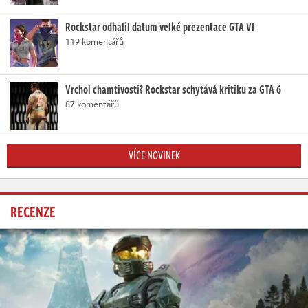
Rockstar odhalil datum velké prezentace GTA VI
119 komentářů
Vrchol chamtivosti? Rockstar schytává kritiku za GTA 6
87 komentářů
VÍCE NOVINEK
RECENZE