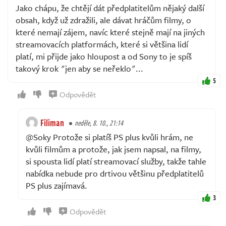
Jako chápu, že chtějí dát předplatitelům nějaký další
obsah, když už zdražili, ale dávat hráčům filmy, o
které nemají zájem, navíc které stejně mají na jiných
streamovacích platformách, které si většina lidí
platí, mi přijde jako hloupost a od Sony to je spíš
takový krok "jen aby se neřeklo"...
5
Odpovědět
Filiman
neděle, 8. 10., 21:14
@Soky Protože si platíš PS plus kvůli hrám, ne
kvůli filmům a protože, jak jsem napsal, na filmy,
si spousta lidí platí streamovací služby, takže tahle
nabídka nebude pro drtivou většinu předplatitelů
PS plus zajímavá.
3
Odpovědět