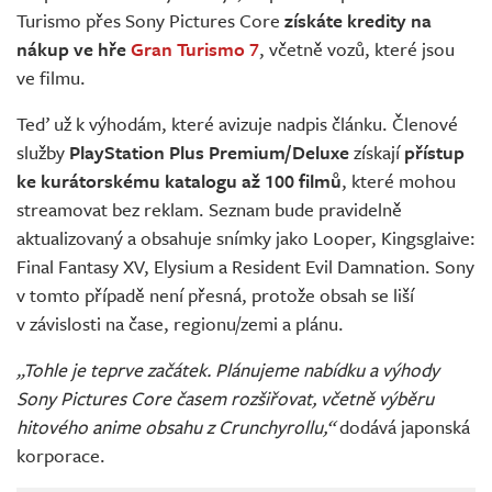
Turismo přes Sony Pictures Core
získáte kredity na
nákup ve hře
Gran Turismo 7
, včetně vozů, které jsou
ve filmu.
Teď už k výhodám, které avizuje nadpis článku. Členové
služby
PlayStation Plus Premium/Deluxe
získají
přístup
ke kurátorskému katalogu až 100 filmů
, které mohou
streamovat bez reklam. Seznam bude pravidelně
aktualizovaný a obsahuje snímky jako Looper, Kingsglaive:
Final Fantasy XV, Elysium a Resident Evil Damnation. Sony
v tomto případě není přesná, protože obsah se liší
v závislosti na čase, regionu/zemi a plánu.
„Tohle je teprve začátek. Plánujeme nabídku a výhody
Sony Pictures Core časem rozšiřovat, včetně výběru
hitového anime obsahu z Crunchyrollu,“
dodává japonská
korporace.