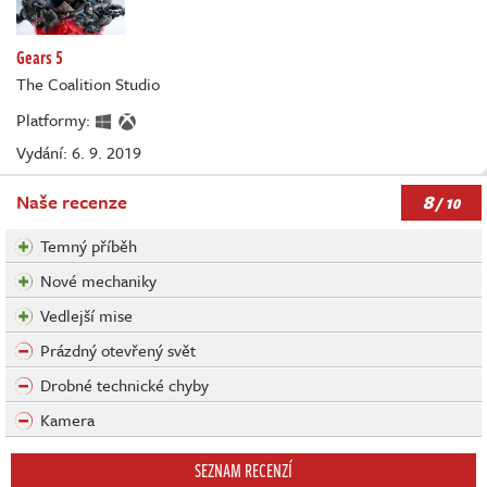
Gears 5
The Coalition Studio
Platformy:
Vydání: 6. 9. 2019
8
Naše recenze
/ 10
Temný příběh
Nové mechaniky
Vedlejší mise
Prázdný otevřený svět
Drobné technické chyby
Kamera
SEZNAM RECENZÍ