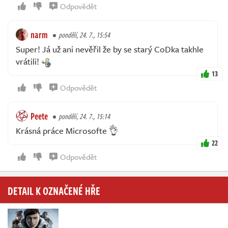
Odpovědět
narm
pondělí, 24. 7., 15:54
Super! Já už ani nevěřil že by se starý CoDka takhle
vrátili!
13
Odpovědět
Peete
pondělí, 24. 7., 15:14
Krásná práce Microsofte 👌
22
Odpovědět
DETAIL K OZNAČENÉ HŘE