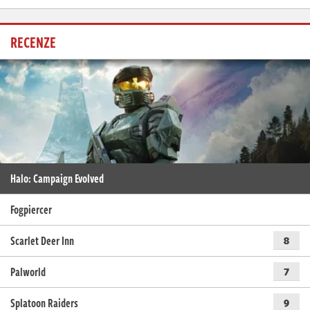
RECENZE
Halo: Campaign Evolved
Fogpiercer
Scarlet Deer Inn
8
Palworld
7
Splatoon Raiders
9