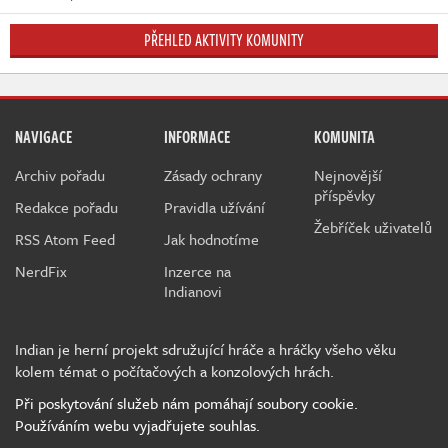
PŘEHLED AKTIVITY KOMUNITY
NAVIGACE
INFORMACE
KOMUNITA
Archiv pořadu
Zásady ochrany
Nejnovější
příspěvky
Redakce pořadu
Pravidla užívání
Žebříček uživatelů
RSS Atom Feed
Jak hodnotíme
NerdFix
Inzerce na
Indianovi
Indian je herní projekt sdružující hráče a hráčky všeho věku
kolem témat o počítačových a konzolových hrách.
Při poskytování služeb nám pomáhají soubory cookie.
Používáním webu vyjadřujete souhlas.