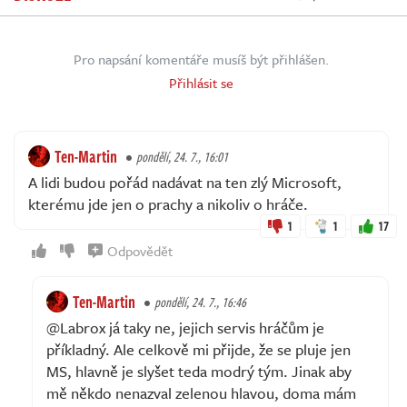
Pro napsání komentáře musíš být přihlášen.
Přihlásit se
Ten-Martin
pondělí, 24. 7., 16:01
A lidi budou pořád nadávat na ten zlý Microsoft,
kterému jde jen o prachy a nikoliv o hráče.
1
1
17
Odpovědět
Ten-Martin
pondělí, 24. 7., 16:46
@Labrox já taky ne, jejich servis hráčům je
příkladný. Ale celkově mi přijde, že se pluje jen
MS, hlavně je slyšet teda modrý tým. Jinak aby
mě někdo nenazval zelenou hlavou, doma mám