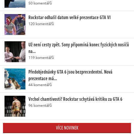
50 komentářů
Rockstar odhalil datum velké prezentace GTA VI
120 komentářů
Už není cesty zpět. Sony připomíná konec fyzických nosičů
na…
119 komentářů
Předobjednávky GTA 6 jsou bezprecedentní. Nová
prezentace má…
44 komentářů
Vrchol chamtivosti? Rockstar schytává kritiku za GTA 6
96 komentářů
VÍCE NOVINEK