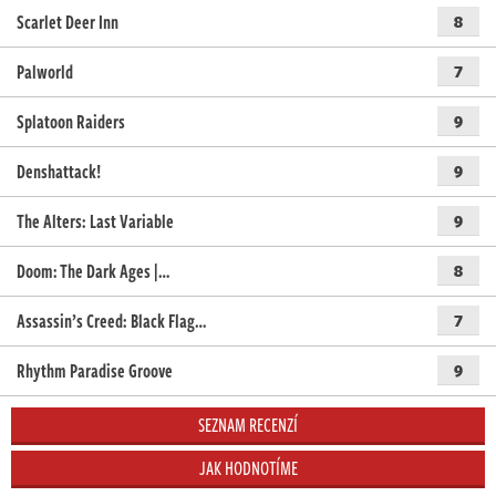
Scarlet Deer Inn
8
Palworld
7
Splatoon Raiders
9
Denshattack!
9
The Alters: Last Variable
9
Doom: The Dark Ages |…
8
Assassin’s Creed: Black Flag…
7
Rhythm Paradise Groove
9
SEZNAM RECENZÍ
JAK HODNOTÍME