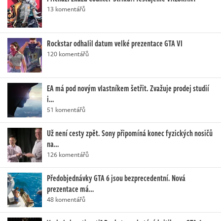
13 komentářů
Rockstar odhalil datum velké prezentace GTA VI
120 komentářů
EA má pod novým vlastníkem šetřit. Zvažuje prodej studií
i…
51 komentářů
Už není cesty zpět. Sony připomíná konec fyzických nosičů
na…
126 komentářů
Předobjednávky GTA 6 jsou bezprecedentní. Nová
prezentace má…
48 komentářů