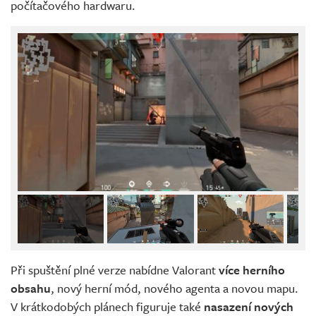
počítačového hardwaru.
Při spuštění plné verze nabídne Valorant
více herního
obsahu
, nový herní mód, nového agenta a novou mapu.
V krátkodobých plánech figuruje také
nasazení nových