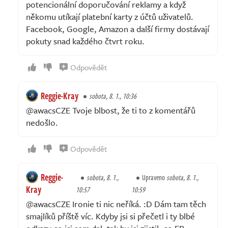
potencionální doporučování reklamy a když
někomu utíkají platební karty z účtů uživatelů.
Facebook, Google, Amazon a další firmy dostávají
pokuty snad každého čtvrt roku.
Odpovědět
Reggie-Kray
sobota, 8. 1., 10:36
@awacsCZE Tvoje blbost, že ti to z komentářů
nedošlo.
Odpovědět
Reggie-
sobota, 8. 1.,
Upraveno
sobota, 8. 1.,
Kray
10:57
10:59
@awacsCZE Ironie ti nic neříká. :D Dám tam těch
smajlíků příště víc. Kdyby jsi si přečetl i ty blbé