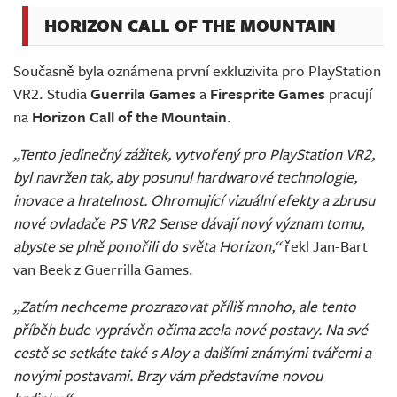
HORIZON CALL OF THE MOUNTAIN
Současně byla oznámena první exkluzivita pro PlayStation
VR2. Studia
Guerrila Games
a
Firesprite Games
pracují
na
Horizon Call of the Mountain
.
„Tento jedinečný zážitek, vytvořený pro PlayStation VR2,
byl navržen tak, aby posunul hardwarové technologie,
inovace a hratelnost. Ohromující vizuální efekty a zbrusu
nové ovladače PS VR2 Sense dávají nový význam tomu,
abyste se plně ponořili do světa Horizon,“
řekl Jan-Bart
van Beek z Guerrilla Games.
„Zatím nechceme prozrazovat příliš mnoho, ale tento
příběh bude vyprávěn očima zcela nové postavy. Na své
cestě se setkáte také s Aloy a dalšími známými tvářemi a
novými postavami. Brzy vám představíme novou