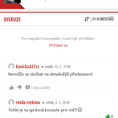
DISKUZE
| 39 KOMENTÁŘŮ
Pro napsání komentáře musíš být přihlášen.
Přihlásit se
Kavicka327cz
neděle, 13. 2., 17:58
Nemůžu se dočkat na detailnější představení
Odpovědět
renda-rezkova
středa, 5. 1., 23:43
Tohle je ta správná konzole pro mě!!😉
2