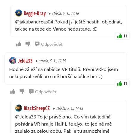
Reggie-Kray
středa, 5. 1., 14:16
@jakubandreas04 Pokud jsi ještě nestihl objednat,
tak se na tebe do Vánoc nedostane. :D
11
Odpovědět
Jelda33
středa, 5. 1., 12:29
Hodně záleží na nabídce VR titulů. První VRko jsem
nekupoval kvůli pro mě horší nabídce her :)
11
Odpovědět
BlackSheepCZ
středa, 5. 1., 14:13
@Jelda33 To je právě ono. Co vím tak jediná
pořádná VR hra je Half Life alyx. to jediné mě
zaujalo za celou dobu. Pak je tu samozřejmě