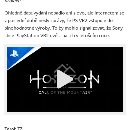
hrdinku.“
Ohledně data vydání nepadlo ani slovo, ale internetem se
v poslední době nesly zprávy, že PS VR2 vstupuje do
plnohodnotné výroby. To by mohlo signalizovat, že Sony
chce PlayStation VR2 uvést na trh v letošním roce.
Zdroj:
TZ