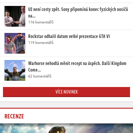
Už není cesty zpět. Sony připomíná konec fyzických nosičů
na…
116 komentářů
Rockstar odhalil datum velké prezentace GTA VI
119 komentářů
Warhorse nehodlá měnit recept na úspěch. Další Kingdom
Come…
62 komentářů
VÍCE NOVINEK
RECENZE