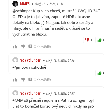
J4MES
úterý, 12. 5. 2026, 11:31
@schimpet Kup si co chceš, mi stačí UWQHD 34''
OLED a je to jak víno, zapnuté HDR a krásné
detaily na blízko ;) Na gauč tak dobré seriály a
filmy, ale u hraní musím sedět a krásně se to
vychutnat na blízku.
1
4
Odpovědět
red77thunder
úterý, 12. 5. 2026, 11:56
@jimbou rozhodně
4
Odpovědět
red77thunder
úterý, 12. 5. 2026, 11:57
@J4MES přesně requiem s Path tracingem byl
úlet to bohužel konzolový neuvidi nikdy na ps5