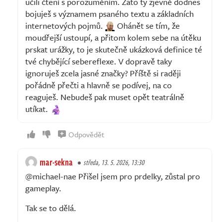
učili čtení s porozuměním. Zato ty zjevně dodnes
bojuješ s významem psaného textu a základních
internetových pojmů.
Ohánět se tím, že
moudřejší ustoupí, a přitom kolem sebe na útěku
prskat urážky, to je skutečně ukázková definice té
tvé chybějící sebereflexe. V dopravě taky
ignoruješ zcela jasné značky? Příště si raději
pořádně přečti a hlavně se podívej, na co
reaguješ. Nebudeš pak muset opět teatrálně
utíkat.
Odpovědět
mar-sekna
středa, 13. 5. 2026, 13:30
@michael-nae Přišel jsem pro prdelky, zůstal pro
gameplay.
Tak se to dělá.