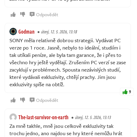
Odpovědět
Godman
úterý, 12. 5. 2026, 13:18
SONY měla relativně dobrou strategii. Vydávat PC
verze po 1 roce. Jasně, nebylo to ideální, studiím i
tak utíkali peníze, ale byla tam garance, že i přes to
všechno hry ještě vydělají. Zrušením PC verzí se zase
zacyklují v problémech. Spousta nezávislých studií,
které vydávali exkluzivity, chtějí prachy. Jim jsou
exkluzivity spíše na obtíž.
9
Odpovědět
The-last-survivor-on-earth
úterý, 12. 5. 2026, 13:13
Za mně takhle, mně jsou celkově exkluzivity tak
trochu jedno, ano najdou se hry které nemůžu hrát