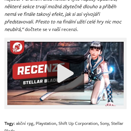
některé sekce trvají možná zbytečně dlouho a příběh
nemá ve finále takový efekt, jak si asi vývojáři
představovali. Přesto to na finální užití celé hry nic moc
neubírá,“
dočtete se v naší recenzi.
Tagy:
akční rpg
,
Playstation
,
Shift Up Corporation
,
Sony
,
Stellar
Blade