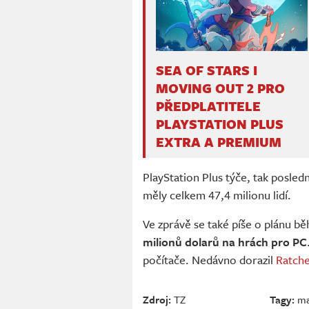
SEA OF ​​​​STARS I
MOVING OUT 2 PRO
PŘEDPLATITELE
PLAYSTATION PLUS
EXTRA A PREMIUM
PlayStation Plus týče, tak posled
měly celkem 47,4 milionu lidí.
Ve zprávě se také píše o plánu 
milionů dolarů na hrách pro PC
počítače. Nedávno dorazil
Ratche
Zdroj:
TZ
Tagy:
ma