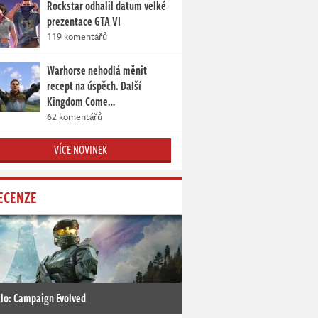
Rockstar odhalil datum velké
prezentace GTA VI
119 komentářů
Warhorse nehodlá měnit
recept na úspěch. Další
Kingdom Come…
62 komentářů
VÍCE NOVINEK
ECENZE
lo: Campaign Evolved