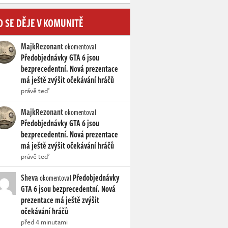
O SE DĚJE V KOMUNITĚ
MajkRezonant
okomentoval
Předobjednávky GTA 6 jsou
bezprecedentní. Nová prezentace
má ještě zvýšit očekávání hráčů
právě teď
MajkRezonant
okomentoval
Předobjednávky GTA 6 jsou
bezprecedentní. Nová prezentace
má ještě zvýšit očekávání hráčů
právě teď
Sheva
Předobjednávky
okomentoval
GTA 6 jsou bezprecedentní. Nová
prezentace má ještě zvýšit
očekávání hráčů
před 4 minutami